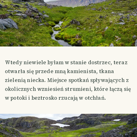
Wtedy niewiele byłam w stanie dostrzec, teraz
otwarła się przede mną kamienista, tkana
zielenią niecka. Miejsce spotkań spływających z
okolicznych wzniesień strumieni, które łączą się
w potoki i beztrosko rzucają w otchłań.