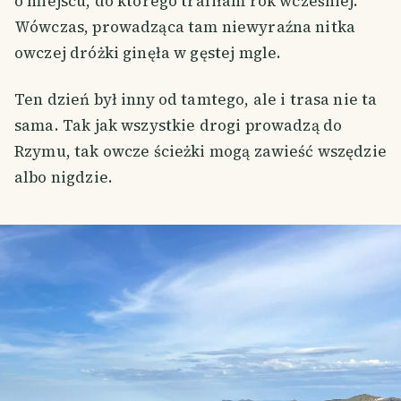
o miejscu, do którego trafiłam rok wcześniej.
Wówczas, prowadząca tam niewyraźna nitka
owczej dróżki ginęła w gęstej mgle.
Ten dzień był inny od tamtego, ale i trasa nie ta
sama. Tak jak wszystkie drogi prowadzą do
Rzymu, tak owcze ścieżki mogą zawieść wszędzie
albo nigdzie.