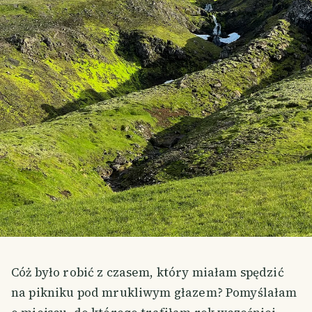
Cóż było robić z czasem, który miałam spędzić
na pikniku pod mrukliwym głazem? Pomyślałam