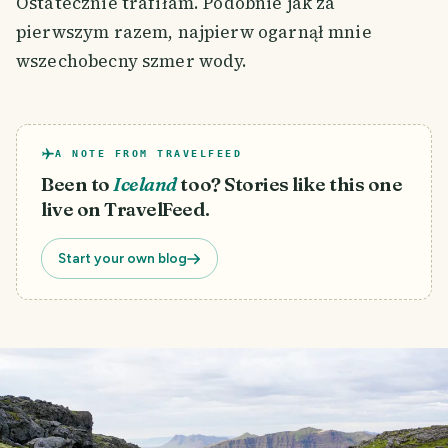
Ostatecznie trafiłam. Podobnie jak za
pierwszym razem, najpierw ogarnął mnie
wszechobecny szmer wody.
A NOTE FROM TRAVELFEED
Been to
Iceland
too? Stories like this one
live on TravelFeed.
Start your own blog