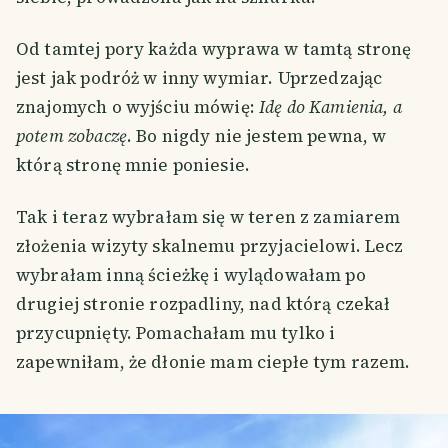
Od tamtej pory każda wyprawa w tamtą stronę
jest jak podróż w inny wymiar. Uprzedzając
znajomych o wyjściu mówię:
Idę do Kamienia, a
potem zobaczę
. Bo nigdy nie jestem pewna, w
którą stronę mnie poniesie.
Tak i teraz wybrałam się w teren z zamiarem
złożenia wizyty skalnemu przyjacielowi. Lecz
wybrałam inną ścieżkę i wylądowałam po
drugiej stronie rozpadliny, nad którą czekał
przycupnięty. Pomachałam mu tylko i
zapewniłam, że dłonie mam ciepłe tym razem.