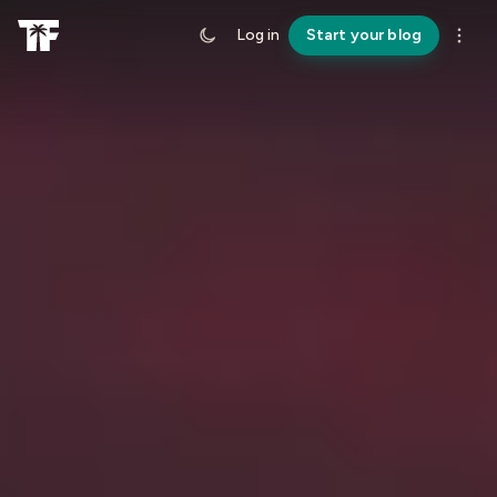
Log in
Start your blog