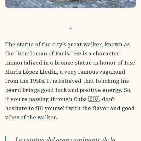
The statue of the city's great walker, known as
the "Gentleman of Paris." He is a character
immortalized in a bronze statue in honor of José
María López Lledín, a very famous vagabond
from the 1950s. It is believed that touching his
beard brings good luck and positive energy. So,
if you're passing through Cuba 🇨🇺, don't
hesitate to fill yourself with the flavor and good
vibes of the walker.
La estatua del gran caminante de la