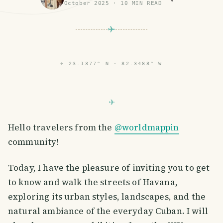
October 2025
·
10
MIN READ
⌖
23.1377° N · 82.3488° W
Hello travelers from the
@worldmappin
community!
Today, I have the pleasure of inviting you to get
to know and walk the streets of Havana,
exploring its urban styles, landscapes, and the
natural ambiance of the everyday Cuban. I will