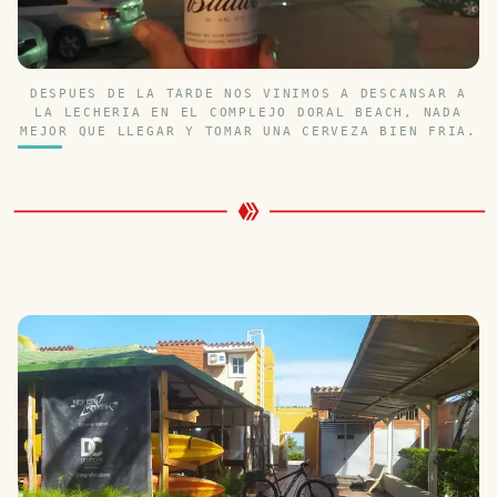
DESPUES DE LA TARDE NOS VINIMOS A DESCANSAR A
LA LECHERIA EN EL COMPLEJO DORAL BEACH, NADA
MEJOR QUE LLEGAR Y TOMAR UNA CERVEZA BIEN FRIA.