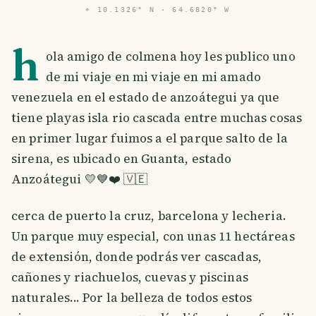
⌖
10.1326° N · 64.6820° W
h
ola amigo de colmena hoy les publico uno
de mi viaje en mi viaje en mi amado
venezuela en el estado de anzoátegui ya que
tiene playas isla rio cascada entre muchas cosas
en primer lugar fuimos a el parque salto de la
sirena, es ubicado en Guanta, estado
Anzoátegui 💛💙❤️ 🇻🇪
cerca de puerto la cruz, barcelona y lecheria.
Un parque muy especial, con unas 11 hectáreas
de extensión, donde podrás ver cascadas,
cañones y riachuelos, cuevas y piscinas
naturales... Por la belleza de todos estos