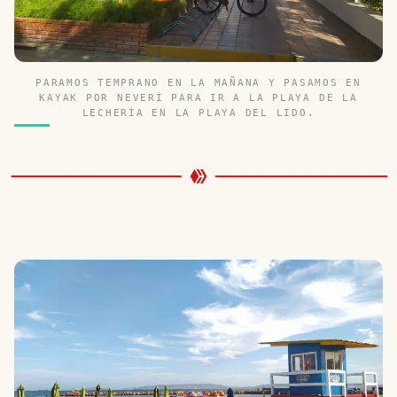
PARAMOS TEMPRANO EN LA MAÑANA Y PASAMOS EN
KAYAK POR NEVERÍ PARA IR A LA PLAYA DE LA
LECHERÍA EN LA PLAYA DEL LIDO.