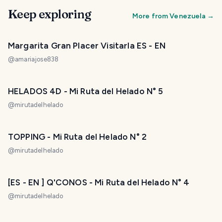
Keep exploring
More from
Venezuela
→
Margarita Gran Placer Visitarla ES - EN
@
amariajose838
HELADOS 4D - Mi Ruta del Helado N° 5
@
mirutadelhelado
TOPPING - Mi Ruta del Helado N° 2
@
mirutadelhelado
[ES - EN ] Q'CONOS - Mi Ruta del Helado N° 4
@
mirutadelhelado