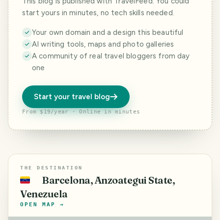
This blog is published with TravelFeed. You could
start yours in minutes, no tech skills needed.
Your own domain and a design this beautiful
AI writing tools, maps and photo galleries
A community of real travel bloggers from day
one
Start your travel blog
From $19/year · Online in minutes
THE DESTINATION
Barcelona, Anzoategui State,
🇻🇪
Venezuela
OPEN MAP →