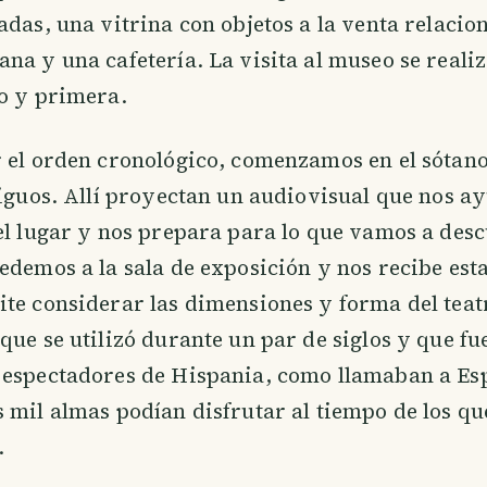
adas, una vitrina con objetos a la venta relacio
na y una cafetería. La visita al museo se realiz
o y primera.
 el orden cronológico, comenzamos en el sótano
tiguos. Allí proyectan un audiovisual que nos a
el lugar y nos prepara para lo que vamos a desc
edemos a la sala de exposición y nos recibe es
te considerar las dimensiones y forma del teat
que se utilizó durante un par de siglos y que fu
 espectadores de Hispania, como llamaban a Es
 mil almas podían disfrutar al tiempo de los qu
.