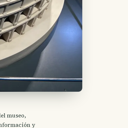
del museo,
 información y