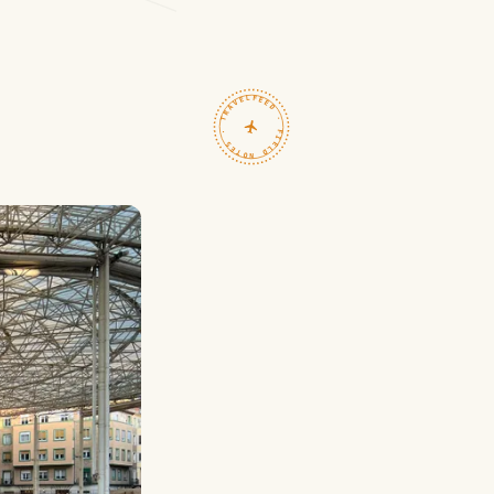
TRAVELFEED · FIELD NOTES ·