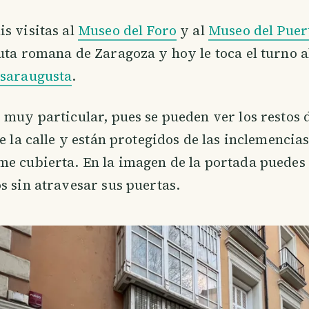
s visitas al
Museo del Foro
y al
Museo del Puert
uta romana de Zaragoza y hoy le toca el turno 
esaraugusta
.
 muy particular, pues se pueden ver los restos d
de la calle y están protegidos de las inclemencia
e cubierta. En la imagen de la portada puedes
s sin atravesar sus puertas.