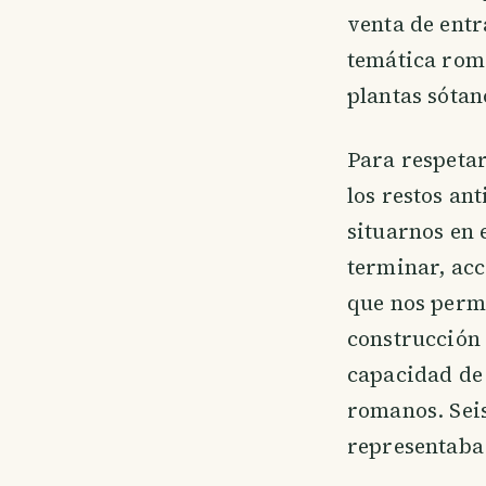
venta de entr
temática roma
plantas sótan
Para respetar
los restos an
situarnos en 
terminar, acc
que nos permi
construcción 
capacidad de
romanos. Seis
representaba