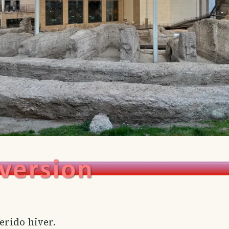
erido hiver.