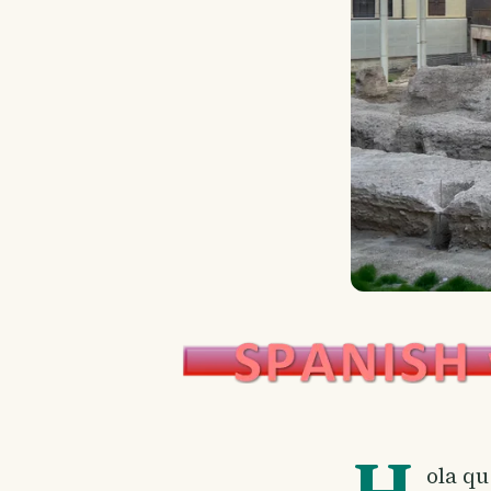
H
ola qu