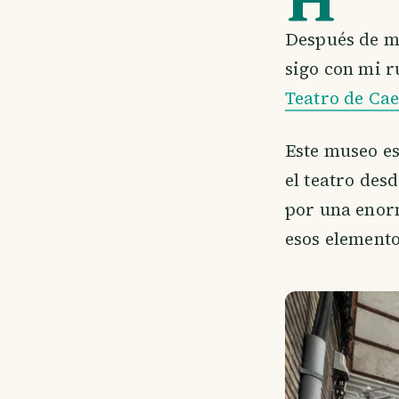
Después de mi
sigo con mi r
Teatro de Ca
Este museo es
el teatro des
por una enorm
esos elemento