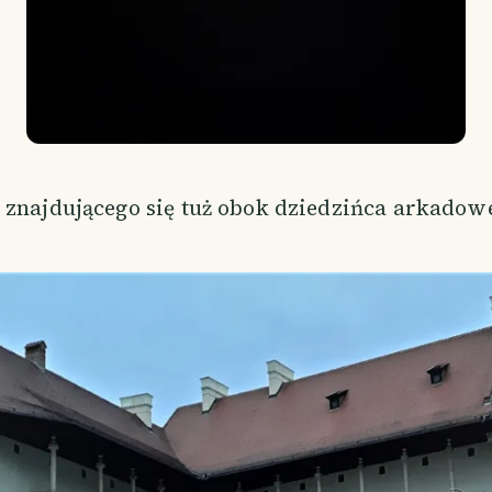
 znajdującego się tuż obok dziedzińca arkadowe