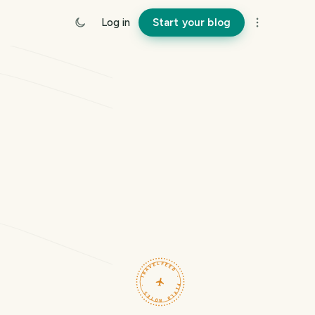
Log in
Start your blog
TRAVELFEED · FIELD NOTES ·