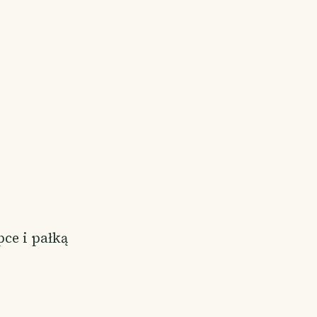
pce i pałką