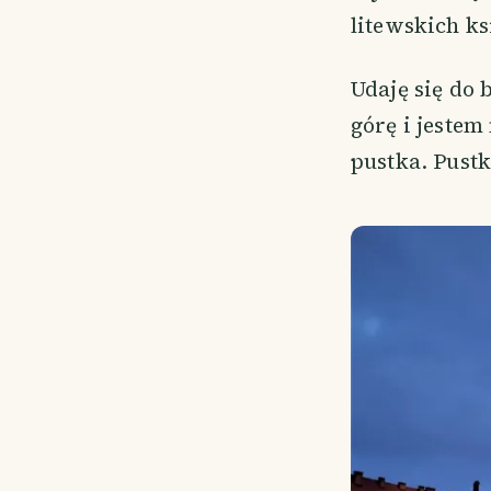
litewskich ks
Udaję się do
górę i jeste
pustka. Pustk