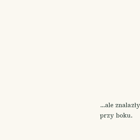
…ale znalazły
przy boku.