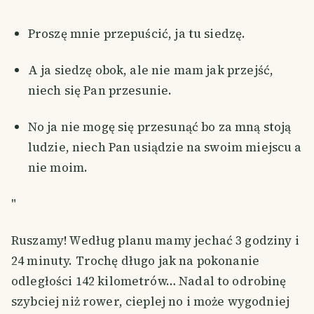
Proszę mnie przepuścić, ja tu siedzę.
A ja siedzę obok, ale nie mam jak przejść,
niech się Pan przesunie.
No ja nie mogę się przesunąć bo za mną stoją
ludzie, niech Pan usiądzie na swoim miejscu a
nie moim.
"
Ruszamy! Według planu mamy jechać 3 godziny i
24 minuty. Trochę długo jak na pokonanie
odległości 142 kilometrów… Nadal to odrobinę
szybciej niż rower, cieplej no i może wygodniej