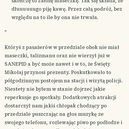
skończę to założę maseczkę. Tak się składa, że
dłuuuuuugo piję kawę. Przez całą podróż, bez
względu na to ile by ona nie trwała.
"
Któryś z pasażerów w przedziale obok nie miał
maseczki, talizmanu oraz nie wierzył już w
SANEPID a być może nawet i w to, że Święty
Mikołaj przynosi prezenty. Poskutkowało to
półgodzinnym postojem na stacji i wizytą policji.
Niestety nie byłem w stanie dojrzeć jakie
reperkusje go spotkały. Dodatkowych atrakcji
dostarczył nam jakiś chłopak chodzący po
przedziale puszczając na głos muzykę ze
swojego telefonu, rozlewając piwo po podłodze i