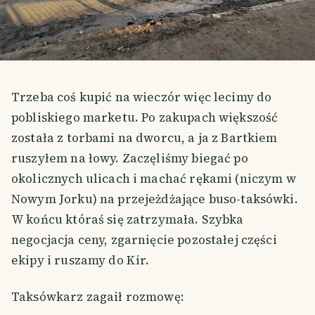
Trzeba coś kupić na wieczór więc lecimy do
pobliskiego marketu. Po zakupach większość
została z torbami na dworcu, a ja z Bartkiem
ruszyłem na łowy. Zaczęliśmy biegać po
okolicznych ulicach i machać rękami (niczym w
Nowym Jorku) na przejeżdżające buso-taksówki.
W końcu któraś się zatrzymała. Szybka
negocjacja ceny, zgarnięcie pozostałej części
ekipy i ruszamy do Kir.
Taksówkarz zagaił rozmowę: