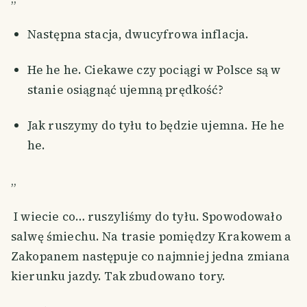
Następna stacja, dwucyfrowa inflacja.
He he he. Ciekawe czy pociągi w Polsce są w
stanie osiągnąć ujemną prędkość?
Jak ruszymy do tyłu to będzie ujemna. He he
he.
„
I wiecie co… ruszyliśmy do tyłu. Spowodowało
salwę śmiechu. Na trasie pomiędzy Krakowem a
Zakopanem następuje co najmniej jedna zmiana
kierunku jazdy. Tak zbudowano tory.