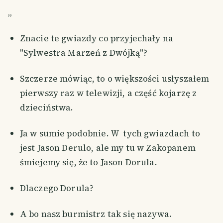
„
Znacie te gwiazdy co przyjechały na
"Sylwestra Marzeń z Dwójką"?
Szczerze mówiąc, to o większości usłyszałem
pierwszy raz w telewizji, a część kojarzę z
dzieciństwa.
Ja w sumie podobnie. W tych gwiazdach to
jest Jason Derulo, ale my tu w Zakopanem
śmiejemy się, że to Jason Dorula.
Dlaczego Dorula?
A bo nasz burmistrz tak się nazywa.