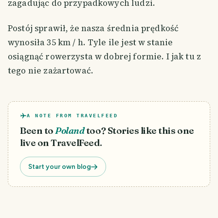
zagadując do przypadkowych ludzi.
Postój sprawił, że nasza średnia prędkość
wynosiła 35 km / h. Tyle ile jest w stanie
osiągnąć rowerzysta w dobrej formie. I jak tu z
tego nie zażartować.
A NOTE FROM TRAVELFEED
Been to
Poland
too? Stories like this one
live on TravelFeed.
Start your own blog
„