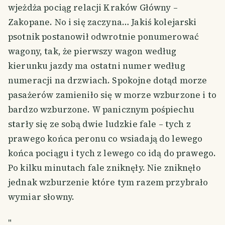
wjeżdża pociąg relacji Kraków Główny –
Zakopane. No i się zaczyna… Jakiś kolejarski
psotnik postanowił odwrotnie ponumerować
wagony, tak, że pierwszy wagon według
kierunku jazdy ma ostatni numer według
numeracji na drzwiach. Spokojne dotąd morze
pasażerów zamieniło się w morze wzburzone i to
bardzo wzburzone. W panicznym pośpiechu
starły się ze sobą dwie ludzkie fale – tych z
prawego końca peronu co wsiadają do lewego
końca pociągu i tych z lewego co idą do prawego.
Po kilku minutach fale zniknęły. Nie zniknęło
jednak wzburzenie które tym razem przybrało
wymiar słowny.
"