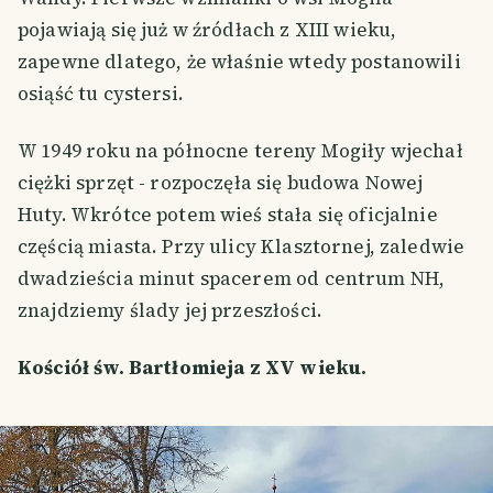
pojawiają się już w źródłach z XIII wieku,
zapewne dlatego, że właśnie wtedy postanowili
osiąść tu cystersi.
W 1949 roku na północne tereny Mogiły wjechał
ciężki sprzęt - rozpoczęła się budowa Nowej
Huty. Wkrótce potem wieś stała się oficjalnie
częścią miasta. Przy ulicy Klasztornej, zaledwie
dwadzieścia minut spacerem od centrum NH,
znajdziemy ślady jej przeszłości.
Kościół św. Bartłomieja z XV wieku.