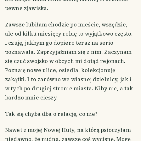
pewne zjawiska.
Zawsze lubiłam chodzić po mieście, wszędzie,
ale od kilku miesięcy robię to wyjątkowo często.
I czuję, jakbym go dopiero teraz na serio
poznawała. Zaprzyjaźniam się z nim. Zaczynam
się czuć swojsko w obcych mi dotąd rejonach.
Poznaję nowe ulice, osiedla, kolekcjonuję
zakątki. I to zarówno we własnej dzielnicy, jak i
w tych po drugiej stronie miasta. Niby nic, a tak
bardzo mnie cieszy.
Tak się chyba dba o relację, co nie?
Nawet z mojej Nowej Huty, na którą psioczyłam
niedawno, że nudna, zawsze coś wycisnę. Mogę