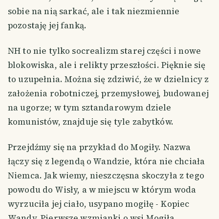
sobie na nią sarkać, ale i tak niezmiennie
pozostaję jej fanką.
NH to nie tylko socrealizm starej części i nowe
blokowiska, ale i relikty przeszłości. Pięknie się
to uzupełnia. Można się zdziwić, że w dzielnicy z
założenia robotniczej, przemysłowej, budowanej
na ugorze; w tym sztandarowym dziele
komunistów, znajduje się tyle zabytków.
Przejdźmy się na przykład do Mogiły. Nazwa
łączy się z legendą o Wandzie, która nie chciała
Niemca. Jak wiemy, nieszczęsna skoczyła z tego
powodu do Wisły, a w miejscu w którym woda
wyrzuciła jej ciało, usypano mogiłę - Kopiec
Wandy. Pierwsze wzmianki o wsi Mogiła