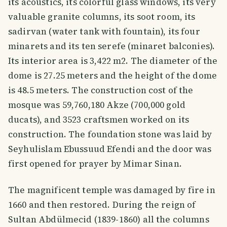
its acoustics, its colorful glass windows, its very
valuable granite columns, its soot room, its
sadirvan (water tank with fountain), its four
minarets and its ten serefe (minaret balconies).
Its interior area is 3,422 m2. The diameter of the
dome is 27.25 meters and the height of the dome
is 48.5 meters. The construction cost of the
mosque was 59,760,180 Akze (700,000 gold
ducats), and 3523 craftsmen worked on its
construction. The foundation stone was laid by
Seyhulislam Ebussuud Efendi and the door was
first opened for prayer by Mimar Sinan.
The magnificent temple was damaged by fire in
1660 and then restored. During the reign of
Sultan Abdülmecid (1839-1860) all the columns