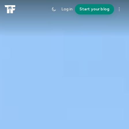
Log in
Start your blog