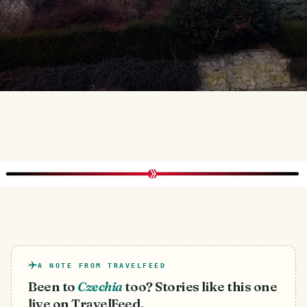
A NOTE FROM TRAVELFEED
Been to
Czechia
too? Stories like this one
live on TravelFeed.