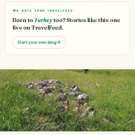
A NOTE FROM TRAVELFEED
Been to
Turkey
too? Stories like this one
live on TravelFeed.
Start your own blog