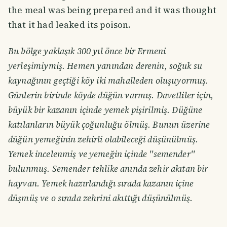
the meal was being prepared and it was thought
that it had leaked its poison.
Bu bölge yaklaşık 300 yıl önce bir Ermeni
yerleşimiymiş. Hemen yanından derenin, soğuk su
kaynağının geçtiği köy iki mahalleden oluşuyormuş.
Günlerin birinde köyde düğün varmış. Davetliler için,
büyük bir kazanın içinde yemek pişirilmiş. Düğüne
katılanların büyük çoğunluğu ölmüş. Bunun üzerine
düğün yemeğinin zehirli olabileceği düşünülmüş.
Yemek incelenmiş ve yemeğin içinde ''semender''
bulunmuş. Semender tehlike anında zehir akıtan bir
hayvan. Yemek hazırlandığı sırada kazanın içine
düşmüş ve o sırada zehrini akıttığı düşünülmüş.