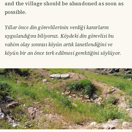
and the village should be abandoned as soon as
possible.
Yıllar önce din görevlilerinin verdiği kararların
uygulandığını biliyoruz. Köydeki din görevlisi bu
vahim olay sonrası köyün artık lanetlendiğini ve
köyün bir an önce terk edilmesi gerektiğini söylüyor.