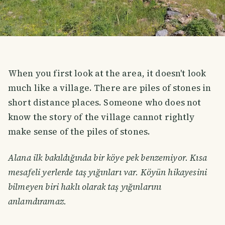
When you first look at the area, it doesn't look
much like a village. There are piles of stones in
short distance places. Someone who does not
know the story of the village cannot rightly
make sense of the piles of stones.
Alana ilk bakıldığında bir köye pek benzemiyor. Kısa
mesafeli yerlerde taş yığınları var. Köyün hikayesini
bilmeyen biri haklı olarak taş yığınlarını
anlamdıramaz.