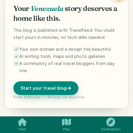
Your
Venezuela
story deserves a
home like this.
This blog is published with TravelFeed. You could
start yours in minutes, no tech skills needed.
Your own domain and a design this beautiful
AI writing tools, maps and photo galleries
A community of real travel bloggers from day
one
Start your travel blog
From $19/year · Online in minutes
SMILES
COMMENT
SHARE
Feed
Map
Destinations
THE DESTINATION