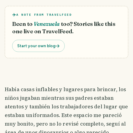
A NOTE FROM TRAVELFEED
Been to
Venezuela
too? Stories like this
one live on TravelFeed.
Start your own blog
Había casas inflables y lugares para brincar, los
niños jugaban mientras sus padres estaban
atentos y también los trabajadores del lugar que
estaban uniformados. Este espacio me pareció
muy bonito, pero no lo revisé completo, seguí al
área de unos dinosaurios o algo parecido.