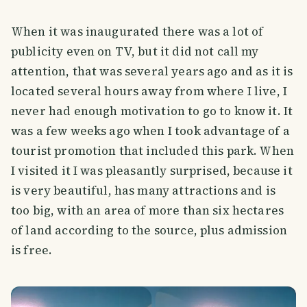
When it was inaugurated there was a lot of
publicity even on TV, but it did not call my
attention, that was several years ago and as it is
located several hours away from where I live, I
never had enough motivation to go to know it. It
was a few weeks ago when I took advantage of a
tourist promotion that included this park. When
I visited it I was pleasantly surprised, because it
is very beautiful, has many attractions and is
too big, with an area of more than six hectares
of land according to the source, plus admission
is free.