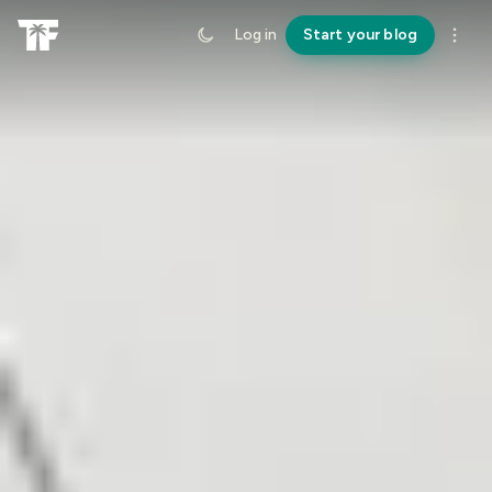
Log in
Start your blog