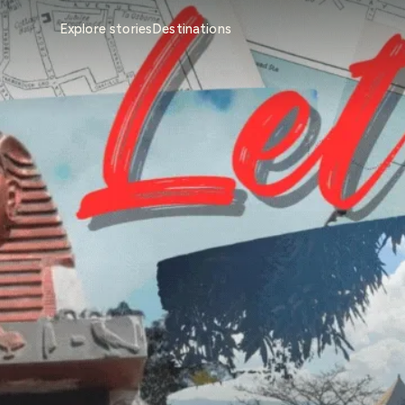
Explore stories
Destinations