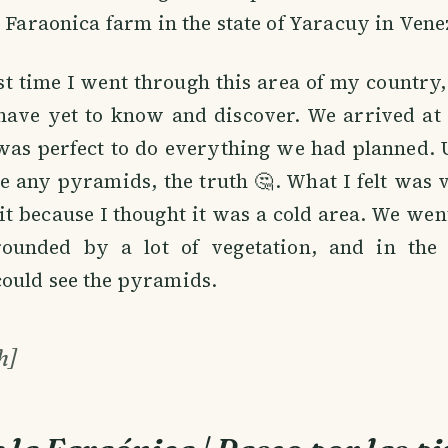
e Faraonica farm in the state of Yaracuy in Vene
rst time I went through this area of my country,
ave yet to know and discover. We arrived at 
was perfect to do everything we had planned. 
ee any pyramids, the truth 🤔. What I felt was 
 it because I thought it was a cold area. We wen
ounded by a lot of vegetation, and in the 
ould see the pyramids.
h]