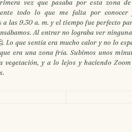
primera vez que pasaba por esta zona de
dente todo lo que me falta por conocer 
a las 9.30 a. m. y el tiempo fue perfecto pa
ensábamos. Al entrar no lograba ver ninguna
. Lo que sentía era mucho calor y no lo es
que era una zona fría. Subimos unos minu
 vegetación, y a lo lejos y haciendo Zoom 
s.