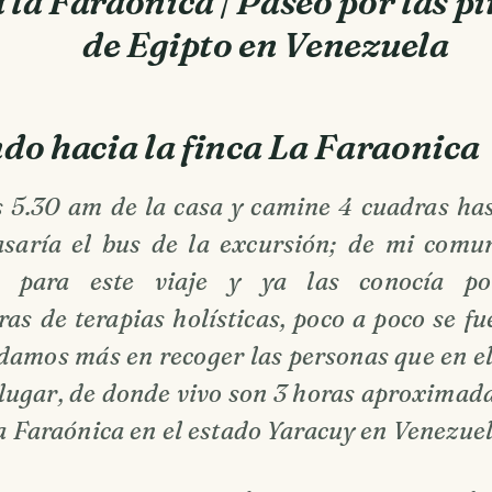
 la Faraónica | Paseo por las p
de Egipto en Venezuela
do hacia la finca La Faraonica
as 5.30 am de la casa y camine 4 cuadras ha
saría el bus de la excursión; de mi comu
s para este viaje y ya las conocía p
as de terapias holísticas, poco a poco se fu
rdamos más en recoger las personas que en e
l lugar, de donde vivo son 3 horas aproxima
la Faraónica en el estado Yaracuy en Venezuel