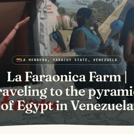
LA HERRERA, YARACUY STATE, VENEZUELA
La Faraonica Farm |
aveling to the pyram
of Egypt in Venezuela