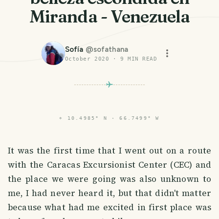
Miranda - Venezuela
Sofía
@
sofathana
October 2020
·
9
MIN READ
⌖
10.4985° N · 66.7499° W
It was the first time that I went out on a route
with the Caracas Excursionist Center (CEC) and
the place we were going was also unknown to
me, I had never heard it, but that didn't matter
because what had me excited in first place was