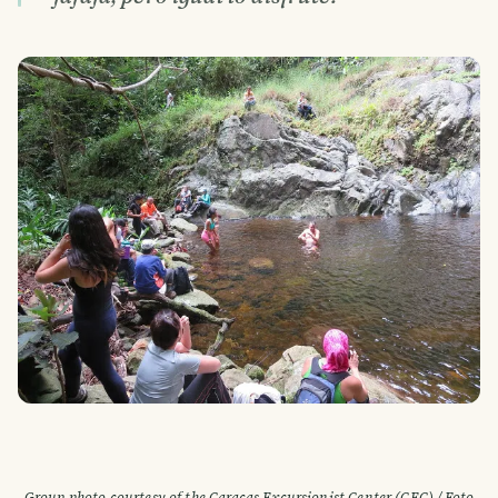
Group photo courtesy of the Caracas Excursionist Center (CEC) / Foto