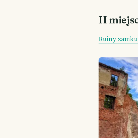
II miejs
Ruiny zamku