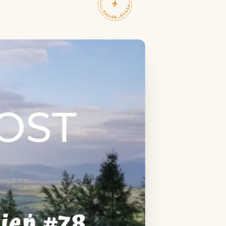
TRAVELFEED · FIELD NOTES ·