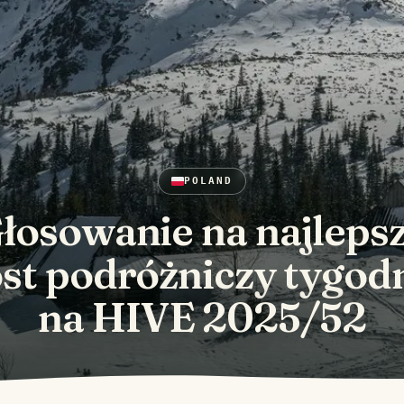
POLAND
łosowanie na najleps
st podróżniczy tygod
na HIVE 2025/52