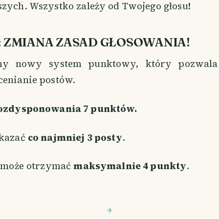
szych. Wszystko zależy od Twojego głosu!
: ZMIANA ZASAD GŁOSOWANIA!
y nowy system punktowy, który pozwala 
cenianie postów.
ozdysponowania 7 punktów.
skazać
co najmniej 3 posty
.
t może otrzymać
maksymalnie 4 punkty
.