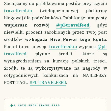
Zachęcamy do publikowania postów przy użyciu
travelfeed.io
(wielopoziomowej platformy
blogowej dla podróżników). Publikując tam posty
wspierasz rozwój
@pl-travelfeed
, gdyż
niewielki procent zarobionych przez Twój post
środków
wzbogaca Hive Power tego konta
.
Ponad to co miesiąc
travelfeed.io
wypłaca
@pl-
travelfeed
płynne środki, które są
wynagrodzeniem za kurację polskich treści.
Środki te są wykorzystywane na nagrody w
cotygodniowych konkursach na NAJLEPSZY
POST TAGU
#PL-TRAVELFEED
.
A NOTE FROM TRAVELFEED