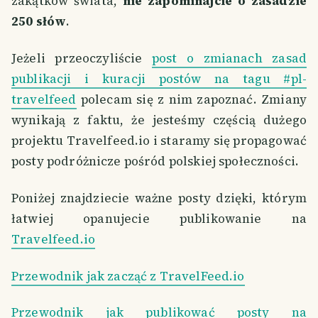
zakątków świata,
nie zapominajcie o zasadzie
250 słów
.
Jeżeli przeoczyliście
post o zmianach zasad
publikacji i kuracji postów na tagu #pl-
travelfeed
polecam się z nim zapoznać. Zmiany
wynikają z faktu, że jesteśmy częścią dużego
projektu Travelfeed.io i staramy się propagować
posty podróżnicze pośród polskiej społeczności.
Poniżej znajdziecie ważne posty dzięki, którym
łatwiej opanujecie publikowanie na
Travelfeed.io
Przewodnik jak zacząć z TravelFeed.io
Przewodnik jak publikować posty na