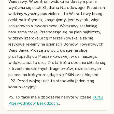
Warszawy. W centrum widoku na dalszym planie
wyróżnia się dach Stadionu Narodowego. Przed nim
widzimy wyraźny pas zieleni - to Wisła. Lewy brzeg
rzeki, na którym się znajdujemy, jest wysoki, więc
zabudowania lewobrzeżnej Warszawy zasłaniają
nam samą rzekę. Przenosząc się na plan najbliższy,
widzimy szeroką ulicę Marszałkowską, a za nią
krzykliwe reklamy na ścianach Domów Towarowych
Wars Sawa. Proszę zwrócić uwagę na ulicę
prostopadłą do Marszałkowskiej, w osi naszego
widoku. Jest to ulica Złota, która obecnie składa się
z trzech niezależnych fragmentów, rozdzielonych
placem na którym znajduje się PKiN oraz Alejami
JP2. Przed wojną ulica ta stanowiła jeden ciąg
komunikacyjny"
PS. To takie małe zboczenie nabyte w czasie
Kursu
Przewodników Beskidzkich
...