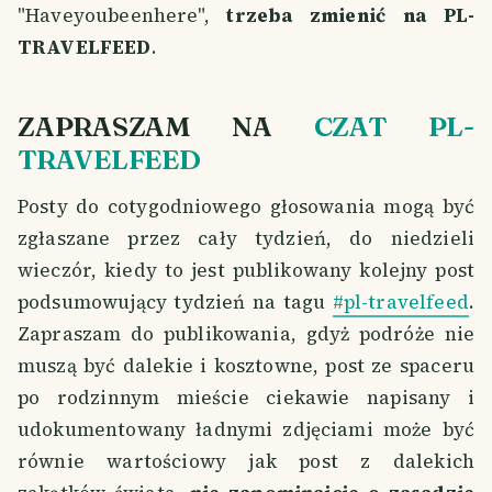
"Haveyoubeenhere",
trzeba zmienić na PL-
TRAVELFEED
.
ZAPRASZAM NA
CZAT PL-
TRAVELFEED
Posty do cotygodniowego głosowania mogą być
zgłaszane przez cały tydzień, do niedzieli
wieczór, kiedy to jest publikowany kolejny post
podsumowujący tydzień na tagu
#pl-travelfeed
.
Zapraszam do publikowania, gdyż podróże nie
muszą być dalekie i kosztowne, post ze spaceru
po rodzinnym mieście ciekawie napisany i
udokumentowany ładnymi zdjęciami może być
równie wartościowy jak post z dalekich