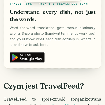
TRAVEL TOOL · FROM THE TRAVELFEED TEAM
Understand every dish, not just
the words.
Word-for-word translation gets menus hilariously
wrong. Snap a photo (handwritten menus work too)
and you'll know what each dish actually is, what's in
it, and how to ask for it.
Czym jest TravelFeed?
TravelFeed to społeczność zorganizowana