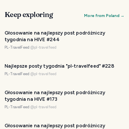
Keep exploring
More from
Poland
→
Głosowanie na najlepszy post podróżniczy
tygodnia na HIVE #244
PL-TravelFeed
@
pl-travelfeed
Najlepsze posty tygodnia "pl-travelfeed" #228
PL-TravelFeed
@
pl-travelfeed
Głosowanie na najlepszy post podróżniczy
tygodnia na HIVE #173
PL-TravelFeed
@
pl-travelfeed
Głosowanie na najlepszy post podróżniczy