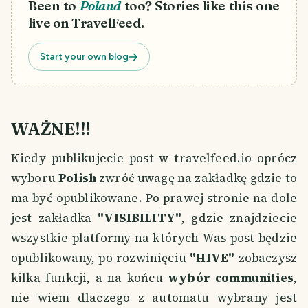
Been to
Poland
too? Stories like this one
live on TravelFeed.
Start your own blog
WAŻNE!!!
Kiedy publikujecie post w travelfeed.io oprócz
wyboru
Polish
zwróć uwagę na zakładkę gdzie to
ma być opublikowane. Po prawej stronie na dole
jest zakładka
"VISIBILITY"
, gdzie znajdziecie
wszystkie platformy na których Was post będzie
opublikowany, po rozwinięciu
"HIVE"
zobaczysz
kilka funkcji, a na końcu
wybór communities
,
nie wiem dlaczego z automatu wybrany jest