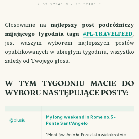
⌖
52.5234° N · 19.9218° E
Głosowanie na
najlepszy post podróżniczy
mijającego tygodnia tagu
#PL-TRAVELFEED
,
jest waszym wyborem najlepszych postów
opublikowanych w ubiegłym tygodniu, wszystko
zależy od Twojego głosu.
W TYM TYGODNIU MACIE DO
WYBORU NASTĘPUJĄCE POSTY:
My long weekend in Rome no.5 -
@olusiu
Ponte Sant'Angelo
"Most św. Anioła. Przez lata wielokrotnie