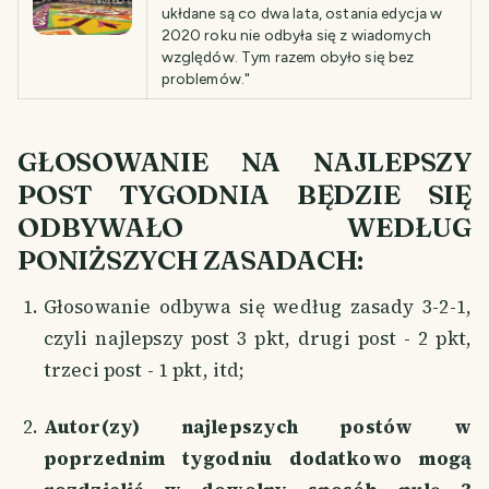
ukłdane są co dwa lata, ostania edycja w
2020 roku nie odbyła się z wiadomych
względów. Tym razem obyło się bez
problemów."
GŁOSOWANIE NA NAJLEPSZY
POST TYGODNIA BĘDZIE SIĘ
ODBYWAŁO WEDŁUG
PONIŻSZYCH ZASADACH:
Głosowanie odbywa się według zasady 3-2-1,
czyli najlepszy post 3 pkt, drugi post - 2 pkt,
trzeci post - 1 pkt, itd;
Autor(zy) najlepszych postów w
poprzednim tygodniu dodatkowo mogą