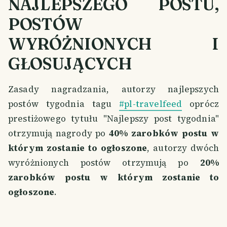
NAJLEPSZEGO POSTU,
POSTÓW
WYRÓŻNIONYCH I
GŁOSUJĄCYCH
Zasady nagradzania, autorzy najlepszych
postów tygodnia tagu
#pl-travelfeed
oprócz
prestiżowego tytułu "Najlepszy post tygodnia"
otrzymują nagrody po
40% zarobków postu w
którym zostanie to ogłoszone
, autorzy dwóch
wyróżnionych postów otrzymują po
20%
zarobków postu w którym zostanie to
ogłoszone
.