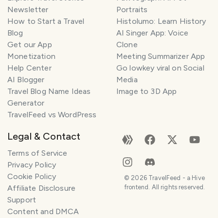
Newsletter
Portraits
How to Start a Travel
Histolumo: Learn History
Blog
AI Singer App: Voice
Get our App
Clone
Monetization
Meeting Summarizer App
Help Center
Go lowkey viral on Social
AI Blogger
Media
Travel Blog Name Ideas
Image to 3D App
Generator
TravelFeed vs WordPress
Legal & Contact
Terms of Service
Privacy Policy
Cookie Policy
©
2026
TravelFeed - a Hive
Affiliate Disclosure
frontend. All rights reserved.
Support
Content and DMCA