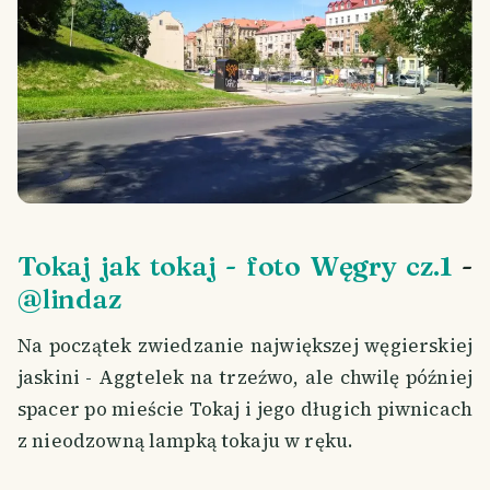
Tokaj jak tokaj - foto Węgry cz.1
-
@lindaz
Na początek zwiedzanie największej węgierskiej
jaskini - Aggtelek na trzeźwo, ale chwilę później
spacer po mieście Tokaj i jego długich piwnicach
z nieodzowną lampką tokaju w ręku.