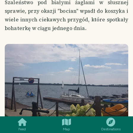
Szaleństwo pod białymi żaglami w słusznej
sprawie, przy okazji "bocian" wpadł do koszyka i
wiele innych ciekawych przygód, które spotkały
bohaterkę w ciągu jednego dnia.
SMILES
COMMENT
SHARE
Feed
Map
Destinations