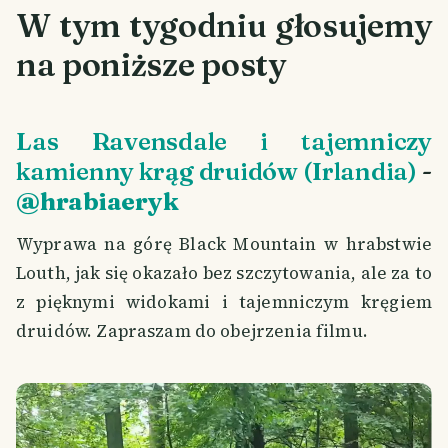
W tym tygodniu głosujemy
na poniższe posty
Las Ravensdale i tajemniczy
kamienny krąg druidów (Irlandia)
-
@hrabiaeryk
Wyprawa na górę Black Mountain w hrabstwie
Louth, jak się okazało bez szczytowania, ale za to
z pięknymi widokami i tajemniczym kręgiem
druidów. Zapraszam do obejrzenia filmu.