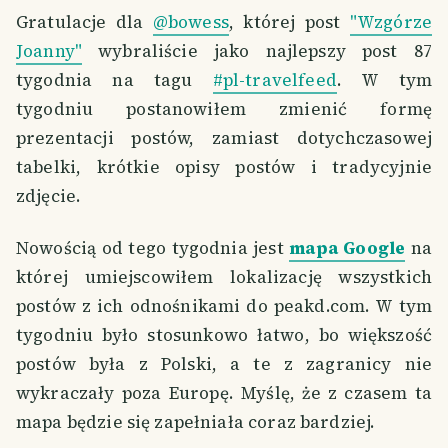
Gratulacje dla
@bowess
, której post
"Wzgórze
Joanny"
wybraliście jako najlepszy post 87
tygodnia na tagu
#pl-travelfeed
. W tym
tygodniu postanowiłem zmienić formę
prezentacji postów, zamiast dotychczasowej
tabelki, krótkie opisy postów i tradycyjnie
zdjęcie.
Nowością od tego tygodnia jest
mapa Google
na
której umiejscowiłem lokalizację wszystkich
postów z ich odnośnikami do peakd.com. W tym
tygodniu było stosunkowo łatwo, bo większość
postów była z Polski, a te z zagranicy nie
wykraczały poza Europę. Myślę, że z czasem ta
mapa będzie się zapełniała coraz bardziej.