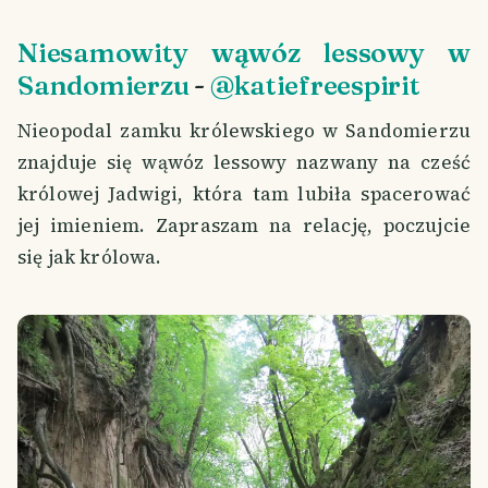
Niesamowity wąwóz lessowy w
Sandomierzu
-
@katiefreespirit
Nieopodal zamku królewskiego w Sandomierzu
znajduje się wąwóz lessowy nazwany na cześć
królowej Jadwigi, która tam lubiła spacerować
jej imieniem. Zapraszam na relację, poczujcie
się jak królowa.