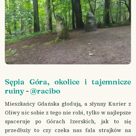
Sępia Góra, okolice i tajemnicze
ruiny
-
@racibo
Mieszkańcy Gdańska głodują, a słynny Kurier z
Oliwy nic sobie z tego nie robi, tylko w najlepsze
spaceruje po Górach Izerskich, jak to się
przedłuży to czy czeka nas fala strajków na