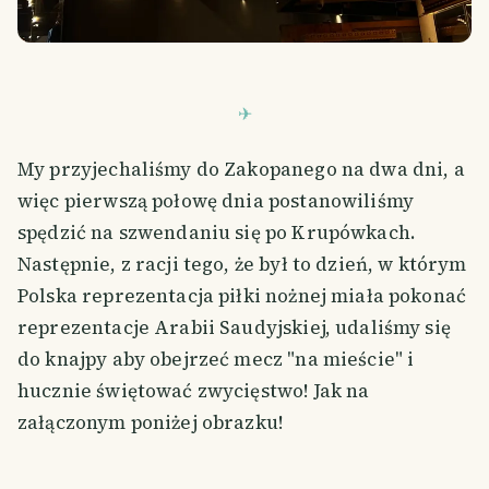
My przyjechaliśmy do Zakopanego na dwa dni, a
więc pierwszą połowę dnia postanowiliśmy
spędzić na szwendaniu się po Krupówkach.
Następnie, z racji tego, że był to dzień, w którym
Polska reprezentacja piłki nożnej miała pokonać
reprezentacje Arabii Saudyjskiej, udaliśmy się
do knajpy aby obejrzeć mecz "na mieście" i
hucznie świętować zwycięstwo! Jak na
załączonym poniżej obrazku!