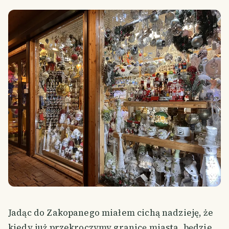
Jadąc do Zakopanego miałem cichą nadzieję, że
kiedy już przekroczymy granicę miasta, będzie