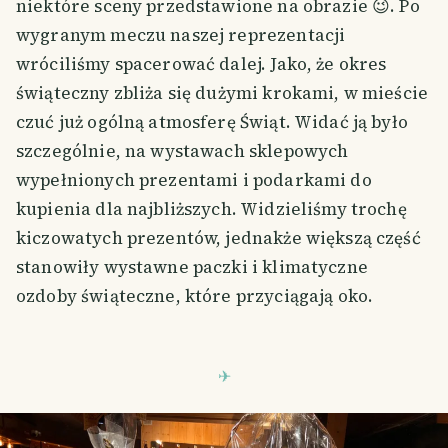
niektóre sceny przedstawione na obrazie 😉. Po
wygranym meczu naszej reprezentacji
wróciliśmy spacerować dalej. Jako, że okres
świąteczny zbliża się dużymi krokami, w mieście
czuć już ogólną atmosferę Świąt. Widać ją było
szczególnie, na wystawach sklepowych
wypełnionych prezentami i podarkami do
kupienia dla najbliższych. Widzieliśmy trochę
kiczowatych prezentów, jednakże większą część
stanowiły wystawne paczki i klimatyczne
ozdoby świąteczne, które przyciągają oko.