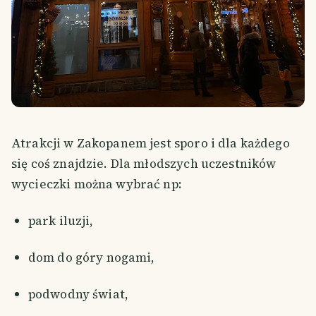
Atrakcji w Zakopanem jest sporo i dla każdego
się coś znajdzie. Dla młodszych uczestników
wycieczki można wybrać np:
park iluzji,
dom do góry nogami,
podwodny świat,