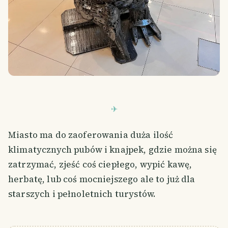
Miasto ma do zaoferowania duża ilość
klimatycznych pubów i knajpek, gdzie można się
zatrzymać, zjeść coś ciepłego, wypić kawę,
herbatę, lub coś mocniejszego ale to już dla
starszych i pełnoletnich turystów.