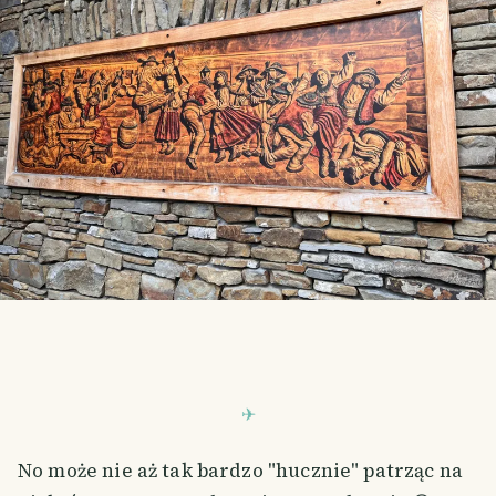
No może nie aż tak bardzo "hucznie" patrząc na