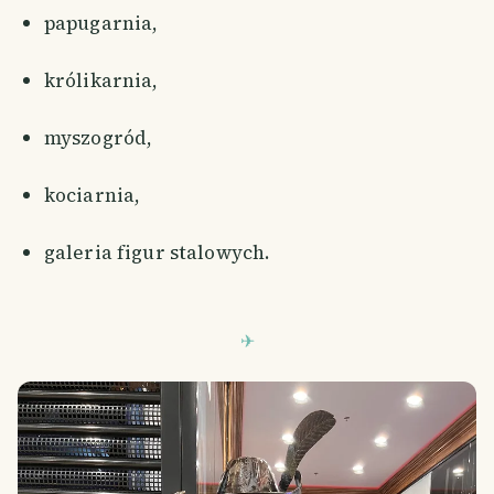
papugarnia,
królikarnia,
myszogród,
kociarnia,
galeria figur stalowych.