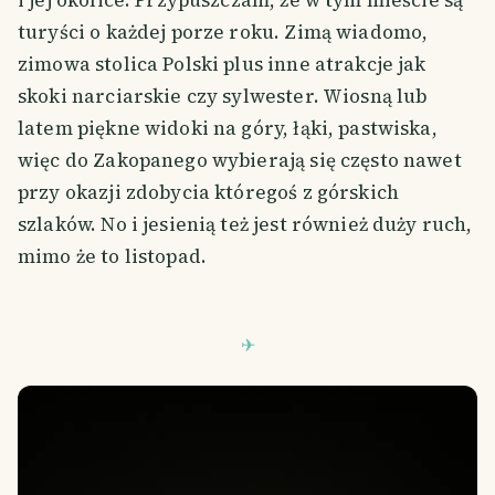
i jej okolice. Przypuszczam, że w tym mieście są
turyści o każdej porze roku. Zimą wiadomo,
zimowa stolica Polski plus inne atrakcje jak
skoki narciarskie czy sylwester. Wiosną lub
latem piękne widoki na góry, łąki, pastwiska,
więc do Zakopanego wybierają się często nawet
przy okazji zdobycia któregoś z górskich
szlaków. No i jesienią też jest również duży ruch,
mimo że to listopad.