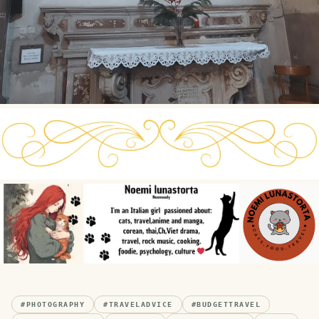
#
PHOTOGRAPHY
#
TRAVELADVICE
#
BUDGETTRAVEL