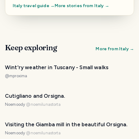
Italy
travel guide →
More stories from
Italy
→
Keep exploring
More from
Italy
→
Wint'ry weather in Tuscany - Small walks
@
mproxima
Cutigliano and Orsigna.
Noemoody
@
noemilunastorta
Visiting the Giamba mill in the beautiful Orsigna.
Noemoody
@
noemilunastorta