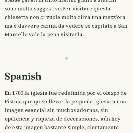
stesse pareti in finto marmo giallo e stucchi
sono molto suggestive.Per visitare questa
chiesetta non ci vuole molto circa una mezz'ora
ma è davvero carina da vedere se capitate a San
Marcello vale la pena visitarla.
Spanish
En 1700 la iglesia fue redefinida por el obispo de
Pistoia que quiso llevar la pequeña iglesia a una
imagen esencial sin muchos adornos, sin
opulencia y riqueza de decoraciones, aún hoy
de esta imagen bastante simple, ciertamente