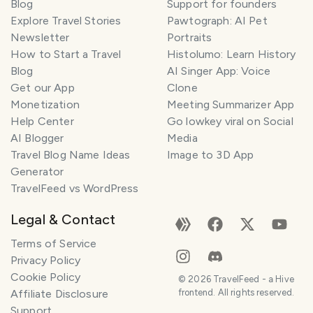
Blog
Support for founders
Explore Travel Stories
Pawtograph: AI Pet
Newsletter
Portraits
How to Start a Travel
Histolumo: Learn History
Blog
AI Singer App: Voice
Get our App
Clone
Monetization
Meeting Summarizer App
Help Center
Go lowkey viral on Social
AI Blogger
Media
Travel Blog Name Ideas
Image to 3D App
Generator
TravelFeed vs WordPress
Legal & Contact
Terms of Service
Privacy Policy
Cookie Policy
©
2026
TravelFeed - a Hive
Affiliate Disclosure
frontend. All rights reserved.
Support