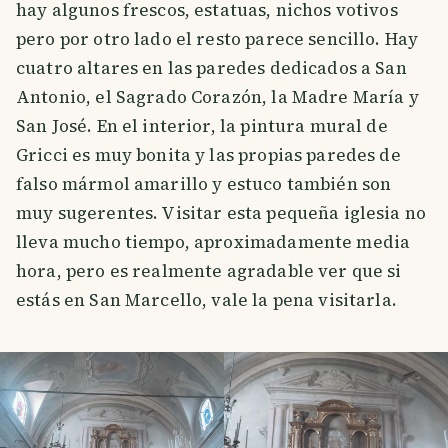
hay algunos frescos, estatuas, nichos votivos
pero por otro lado el resto parece sencillo. Hay
cuatro altares en las paredes dedicados a San
Antonio, el Sagrado Corazón, la Madre María y
San José. En el interior, la pintura mural de
Gricci es muy bonita y las propias paredes de
falso mármol amarillo y estuco también son
muy sugerentes. Visitar esta pequeña iglesia no
lleva mucho tiempo, aproximadamente media
hora, pero es realmente agradable ver que si
estás en San Marcello, vale la pena visitarla.