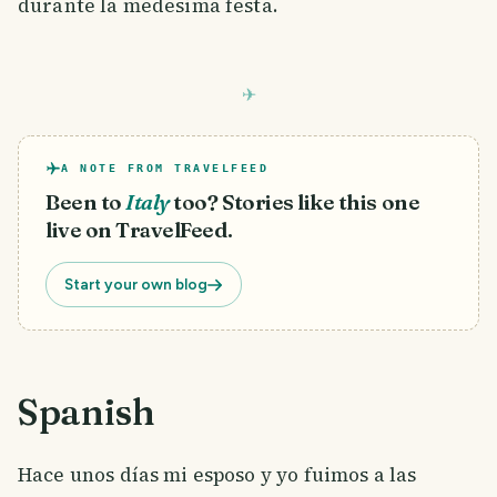
durante la medesima festa.
A NOTE FROM TRAVELFEED
Been to
Italy
too? Stories like this one
live on TravelFeed.
Start your own blog
Spanish
Hace unos días mi esposo y yo fuimos a las