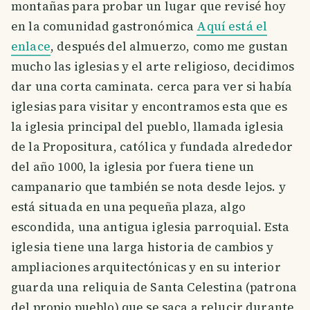
montañas para probar un lugar que revisé hoy
en la comunidad gastronómica
Aquí está el
enlace
, después del almuerzo, como me gustan
mucho las iglesias y el arte religioso, decidimos
dar una corta caminata. cerca para ver si había
iglesias para visitar y encontramos esta que es
la iglesia principal del pueblo, llamada iglesia
de la Propositura, católica y fundada alrededor
del año 1000, la iglesia por fuera tiene un
campanario que también se nota desde lejos. y
está situada en una pequeña plaza, algo
escondida, una antigua iglesia parroquial. Esta
iglesia tiene una larga historia de cambios y
ampliaciones arquitectónicas y en su interior
guarda una reliquia de Santa Celestina (patrona
del propio pueblo) que se saca a relucir durante