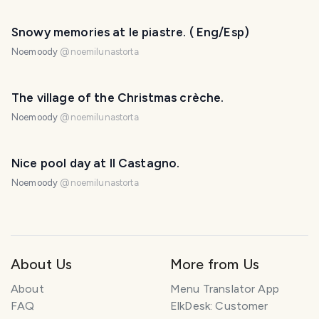
Snowy memories at le piastre. ( Eng/Esp)
Noemoody
@
noemilunastorta
The village of the Christmas crèche.
Noemoody
@
noemilunastorta
Nice pool day at Il Castagno.
Noemoody
@
noemilunastorta
About Us
More from Us
About
Menu Translator App
FAQ
ElkDesk: Customer