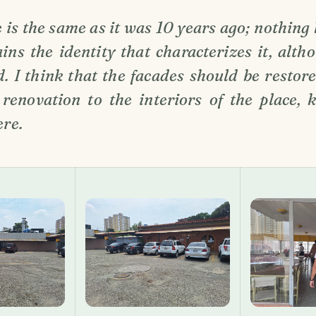
 is the same as it was 10 years ago; nothing
ins the identity that characterizes it, altho
d. I think that the facades should be restor
 renovation to the interiors of the place,
ere.