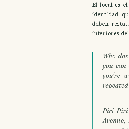
El local es 
identidad qu
deben restau
interiores del
Who does
you can 
you're w
repeated 
Piri Pir
Avenue, 