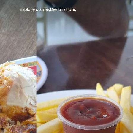
Explore stories
Destinations