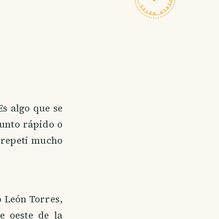
Es algo que se
unto rápido o
 repetí mucho
o León Torres,
e oeste de la