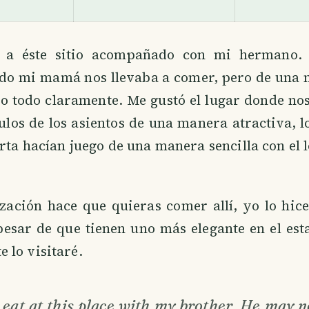
 a éste sitio acompañado con mi hermano. 
do mi mamá nos llevaba a comer, pero de una 
o todo claramente. Me gustó el lugar donde no
ulos de los asientos de una manera atractiva, lo
arta hacían juego de una manera sencilla con el l
zación hace que quieras comer allí, yo lo hic
pesar de que tienen uno más elegante en el es
 lo visitaré.
o eat at this place with my brother. He may