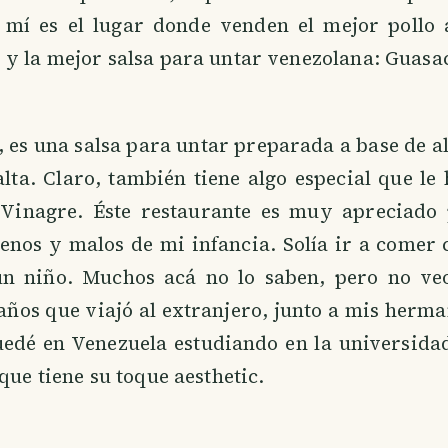
 mí es el lugar donde venden el mejor pollo 
y la mejor salsa para untar venezolana: Guasa
 es una salsa para untar preparada a base de a
lta. Claro, también tiene algo especial que le
 Vinagre. Éste restaurante es muy apreciado 
nos y malos de mi infancia. Solía ir a comer
un niño. Muchos acá no lo saben, pero no v
años que viajó al extranjero, junto a mis herm
edé en Venezuela estudiando en la universidad
que tiene su toque aesthetic.