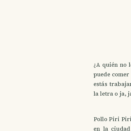
¿A quién no l
puede comer 
estás trabaj
la letra o ja, j
Pollo Piri Pi
en la ciudad