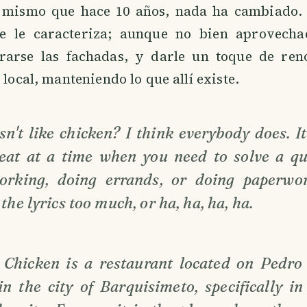
el mismo que hace 10 años, nada ha cambiado.
e le caracteriza; aunque no bien aprovecha
rarse las fachadas, y darle un toque de ren
 local, manteniendo lo que allí existe.
n't like chicken? I think everybody does. I
eat at a time when you need to solve a qui
orking, doing errands, or doing paperwor
the lyrics too much, or ha, ha, ha, ha.
i Chicken is a restaurant located on Pedro
in the city of Barquisimeto, specifically i