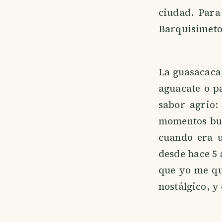
ciudad. Para
Barquisimeto 
La guasacaca,
aguacate o pa
sabor agrio:
momentos bue
cuando era 
desde hace 5 
que yo me qu
nostálgico, y 