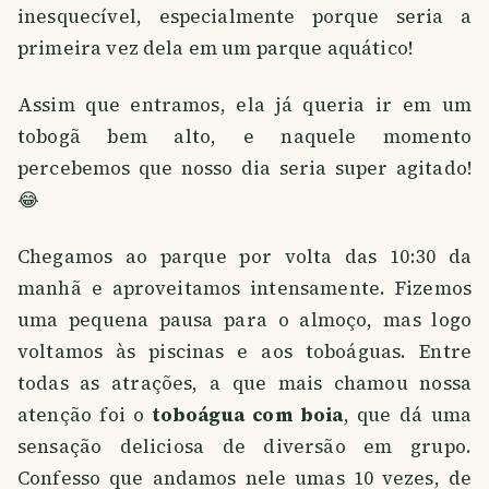
inesquecível, especialmente porque seria a
primeira vez dela em um parque aquático!
Assim que entramos, ela já queria ir em um
tobogã bem alto, e naquele momento
percebemos que nosso dia seria super agitado!
😂
Chegamos ao parque por volta das 10:30 da
manhã e aproveitamos intensamente. Fizemos
uma pequena pausa para o almoço, mas logo
voltamos às piscinas e aos toboáguas. Entre
todas as atrações, a que mais chamou nossa
atenção foi o
toboágua com boia
, que dá uma
sensação deliciosa de diversão em grupo.
Confesso que andamos nele umas 10 vezes, de