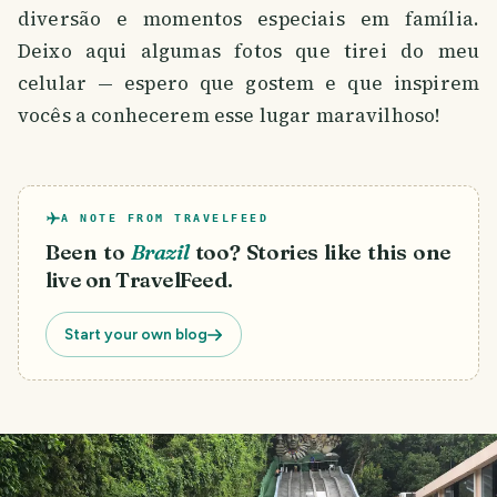
diversão e momentos especiais em família.
Deixo aqui algumas fotos que tirei do meu
celular — espero que gostem e que inspirem
vocês a conhecerem esse lugar maravilhoso!
A NOTE FROM TRAVELFEED
Been to
Brazil
too? Stories like this one
live on TravelFeed.
Start your own blog