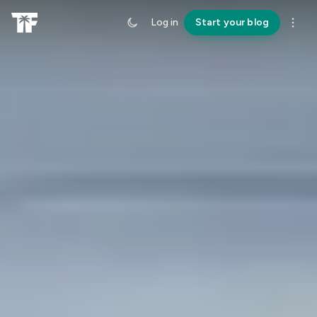
Log in
Start your blog