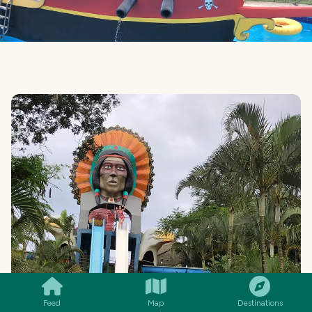
SMILES
COMMENT
SHARE
Feed
Map
Destinations