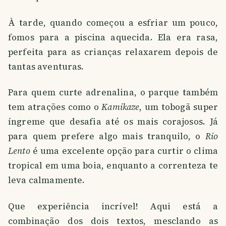
À tarde, quando começou a esfriar um pouco,
fomos para a piscina aquecida. Ela era rasa,
perfeita para as crianças relaxarem depois de
tantas aventuras.
Para quem curte adrenalina, o parque também
tem atrações como o
Kamikaze
, um tobogã super
íngreme que desafia até os mais corajosos. Já
para quem prefere algo mais tranquilo, o
Rio
Lento
é uma excelente opção para curtir o clima
tropical em uma boia, enquanto a correnteza te
leva calmamente.
Que experiência incrível! Aqui está a
combinação dos dois textos, mesclando as