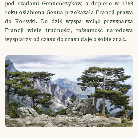
pod rządami Genueńczyków, a dopiero w 1768
roku osłabiona Genua przekazała Francji prawa
do Korsyki. Do dziś wyspa wciąż przysparza
Francji wiele trudności, tożsamość narodowa
wyspiarzy od czasu do czasu daje o sobie znać.