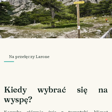
Na przełęczy Larone
Kiedy wybrać się na
wyspę?