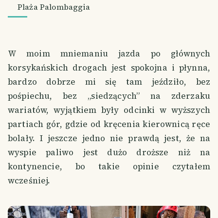
Plaża Palombaggia
W moim mniemaniu jazda po głównych
korsykańskich drogach jest spokojna i płynna,
bardzo dobrze mi się tam jeździło, bez
pośpiechu, bez „siedzących” na zderzaku
wariatów, wyjątkiem były odcinki w wyższych
partiach gór, gdzie od kręcenia kierownicą ręce
bolały. I jeszcze jedno nie prawdą jest, że na
wyspie paliwo jest dużo droższe niż na
kontynencie, bo takie opinie czytałem
wcześniej.