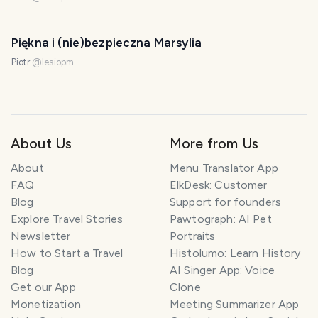
Piękna i (nie)bezpieczna Marsylia
Piotr
@
lesiopm
About Us
More from Us
About
Menu Translator App
FAQ
ElkDesk: Customer
Blog
Support for founders
Explore Travel Stories
Pawtograph: AI Pet
Newsletter
Portraits
How to Start a Travel
Histolumo: Learn History
Blog
AI Singer App: Voice
Get our App
Clone
Monetization
Meeting Summarizer App