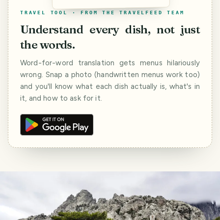
TRAVEL TOOL · FROM THE TRAVELFEED TEAM
Understand every dish, not just
the words.
Word-for-word translation gets menus hilariously
wrong. Snap a photo (handwritten menus work too)
and you'll know what each dish actually is, what's in
it, and how to ask for it.