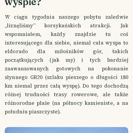
wyspie?
W ciągu tygodnia naszego pobytu zaledwie
„liznęliśmy” korsykańskich atrakcji. Jak
wspomniałem, każdy znajdzie tu coś
interesującego dla siebie, niemal cała wyspa to
eldorado dla miłośników gór, takich
początkujących (jak my) i tych bardziej
zaawansowanych gotowych na pokonanie
słynnego GR20 (szlaku pieszego o długości 180
km niemal przez całą wyspę). Do tego dochodzą
różnej trudności trasy rowerowe, ale także
różnorodne plaże (na północy kamieniste, a na
południu piaszczyste).