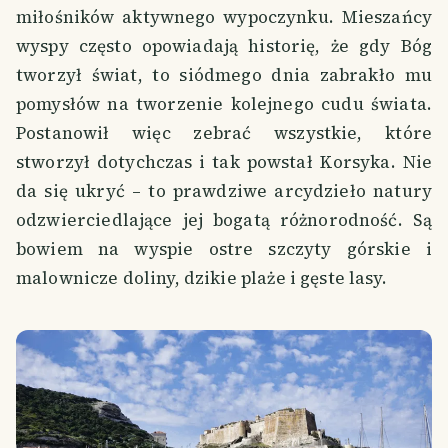
miłośników aktywnego wypoczynku. Mieszańcy
wyspy często opowiadają historię, że gdy Bóg
tworzył świat, to siódmego dnia zabrakło mu
pomysłów na tworzenie kolejnego cudu świata.
Postanowił więc zebrać wszystkie, które
stworzył dotychczas i tak powstał Korsyka. Nie
da się ukryć – to prawdziwe arcydzieło natury
odzwierciedlające jej bogatą różnorodność. Są
bowiem na wyspie ostre szczyty górskie i
malownicze doliny, dzikie plaże i gęste lasy.