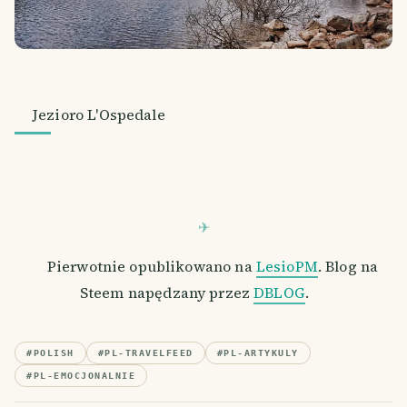
Jezioro L'Ospedale
Pierwotnie opublikowano na
LesioPM
. Blog na
Steem napędzany przez
DBLOG
.
#
POLISH
#
PL-TRAVELFEED
#
PL-ARTYKULY
#
PL-EMOCJONALNIE