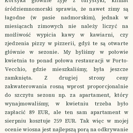
Korsyka głównie żyje z turystyki, klimat
śródziemnomorski sprawia, że nawet zimy są
łagodne (w pasie nadmorskim), jednak w
miesiącach zimowych nie należy liczyć na
możliwość wypicia kawy w kawiarni, czy
zjedzenia pizzy w pizzerii, gdyż te są otwarte
głównie w sezonie. My byliśmy w połowie
kwietnia to ponad połowa restauracji w Porto-
Vecchio, gdzie mieszkaliśmy, była jeszcze
zamknięta. Z drugiej strony ceny
zakwaterowania rosną wprost proporcjonalnie
do szczytu sezonu np. za apartament, który
wynajmowaliśmy, w kwietniu trzeba było
zapłacić 89 EUR, ale ten sam apartament w
sierpniu kosztuje 259 EUR. Tak więc w mojej
ocenie wiosna jest najlepszą porą na odkrywanie