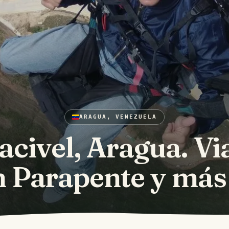
ARAGUA, VENEZUELA
acivel, Aragua. Vi
n Parapente y más .