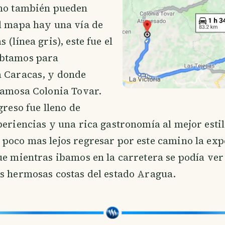
omo también pueden
l mapa hay una vía de
 (línea gris), este fue el
btamos para
a Caracas, y donde
famosa Colonia Tovar.
greso fue lleno de
periencias y una rica gastronomía al mejor esti
poco mas lejos regresar por este camino la exp
ue mientras ibamos en la carretera se podía ver
s hermosas costas del estado Aragua.