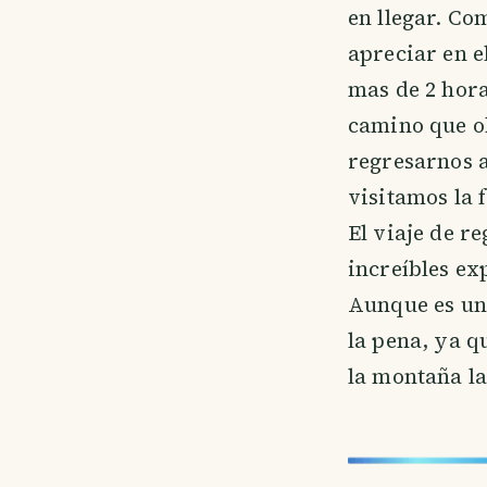
en llegar. C
apreciar en e
mas de 2 horas
camino que o
regresarnos 
visitamos la 
El viaje de re
increíbles ex
Aunque es un 
la pena, ya q
la montaña la