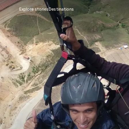
Explore stories
Destinations