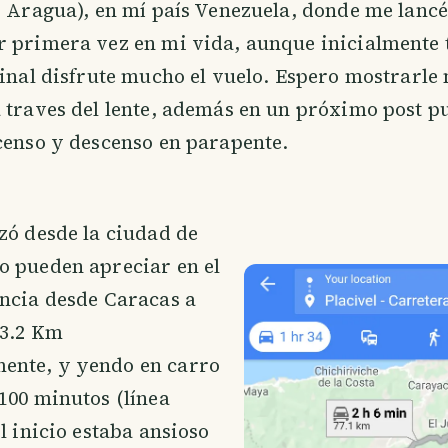
. Aragua), en mí país Venezuela, donde me lancé
 primera vez en mi vida, aunque inicialmente 
final disfrute mucho el vuelo. Espero mostrarle
 traves del lente, además en un próximo post pu
censo y descenso en parapente.
zó desde la ciudad de
o pueden apreciar en el
ncia desde Caracas a
83.2 Km
nte, y yendo en carro
100 minutos (línea
l inicio estaba ansioso