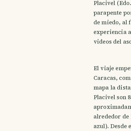
Placivel (Edo
parapente por
de miedo, al 
experiencia a
videos del as
El viaje empe
Caracas, com
mapa la dista
Placivel son 
aproximadame
alrededor de 
azul). Desde e