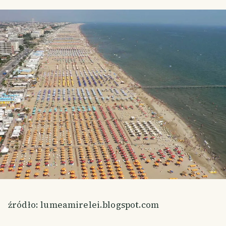
źródło: lumeamirelei.blogspot.com