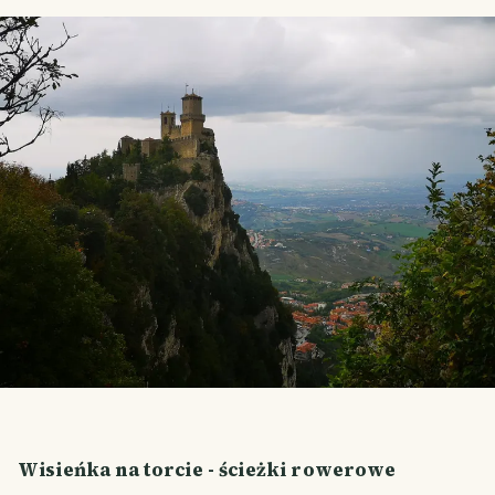
Wisieńka na torcie - ścieżki rowerowe