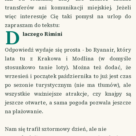
transferów ani komunikacji miejskiej. Jeżeli
więc interesuje Cię taki pomysł na urlop do
zapraszam do tekstu:
D
laczego Rimini
Odpowiedź wydaje się prosta - bo Ryanair, który
lata tu z Krakowa i Modlina (w domyśle
stosunkowo tanie loty). Można też dodać, że
wrzesień i początek października to już jest czas
po sezonie turystycznym (nie ma tłumów), ale
wszystkie ważniejsze atrakcje, czy knajpy są
jeszcze otwarte, a sama pogoda pozwala jeszcze
na plażowanie.
Nam się trafił sztormowy dzień, ale nie