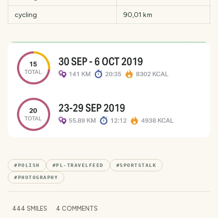
cycling
90,01 km
#
POLISH
#
PL-TRAVELFEED
#
SPORTSTALK
#
PHOTOGRAPHY
444
SMILES
4
COMMENTS