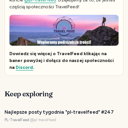
częścią społeczności TravelFeed!
Dowiedz się więcej o TravelFeed klikając na
baner powyżej i dołącz do naszej społeczności
na
Discord
.
Keep exploring
Najlepsze posty tygodnia "pl-travelfeed" #247
PL-TravelFeed
@
pl-travelfeed