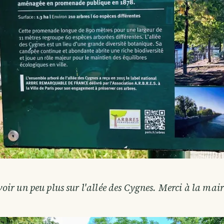
oir un peu plus sur l'allée des Cygnes. Merci à la mair