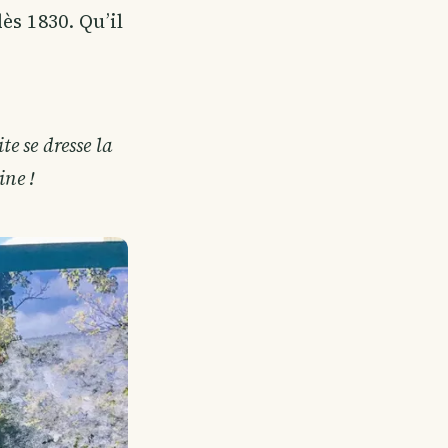
dès 1830. Qu’il
te se dresse la
ine !