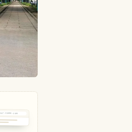
our-name.com