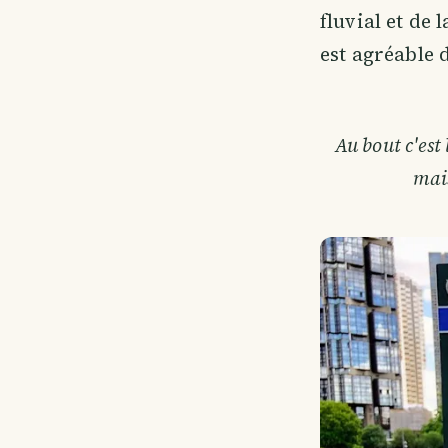
fluvial et de 
est agréable 
Au bout c'est 
mais