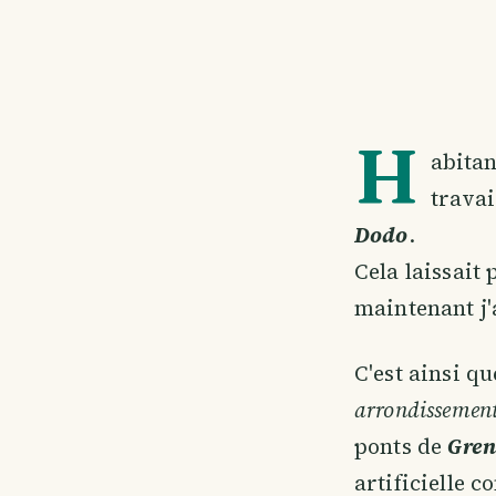
H
abitan
travai
Dodo
.
Cela laissait
maintenant j'a
C'est ainsi qu
arrondissemen
ponts de
Gren
artificielle 