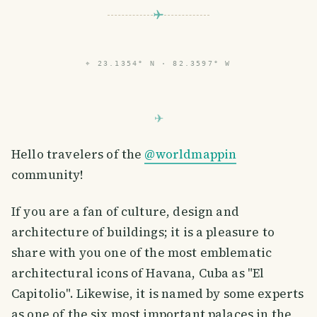
⌖
23.1354° N · 82.3597° W
Hello travelers of the
@worldmappin
community!
If you are a fan of culture, design and
architecture of buildings; it is a pleasure to
share with you one of the most emblematic
architectural icons of Havana, Cuba as "El
Capitolio". Likewise, it is named by some experts
as one of the six most important palaces in the