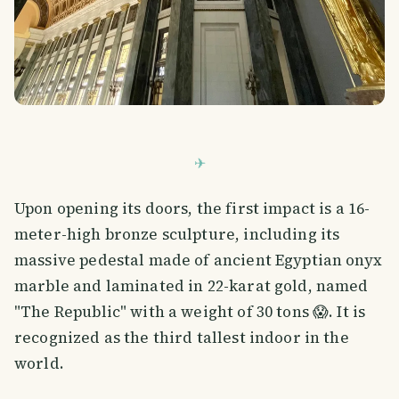
Upon opening its doors, the first impact is a 16-
meter-high bronze sculpture, including its
massive pedestal made of ancient Egyptian onyx
marble and laminated in 22-karat gold, named
"The Republic" with a weight of 30 tons 😱. It is
recognized as the third tallest indoor in the
world.