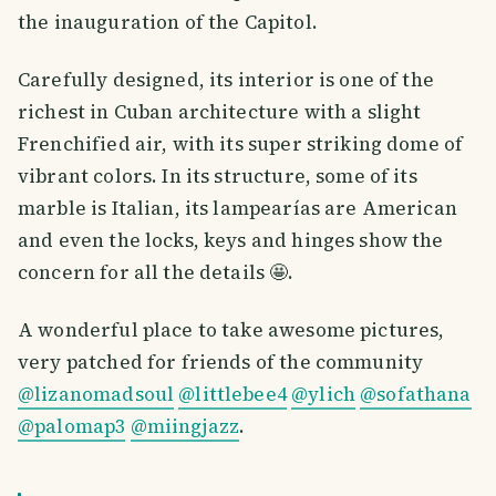
the inauguration of the Capitol.
Carefully designed, its interior is one of the
richest in Cuban architecture with a slight
Frenchified air, with its super striking dome of
vibrant colors. In its structure, some of its
marble is Italian, its lampearías are American
and even the locks, keys and hinges show the
concern for all the details 🤩.
A wonderful place to take awesome pictures,
very patched for friends of the community
@lizanomadsoul
@littlebee4
@ylich
@sofathana
@palomap3
@miingjazz
.