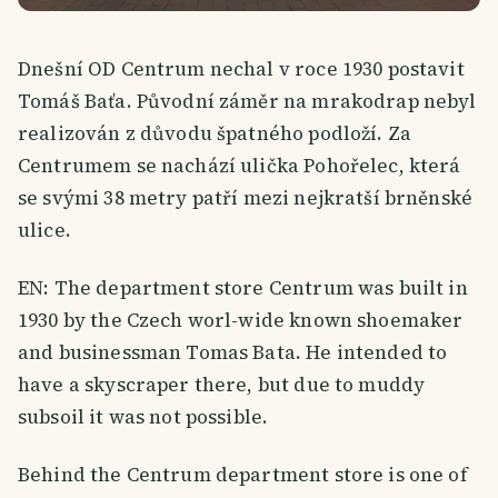
Dnešní OD Centrum nechal v roce 1930 postavit
Tomáš Baťa. Původní záměr na mrakodrap nebyl
realizován z důvodu špatného podloží. Za
Centrumem se nachází ulička Pohořelec, která
se svými 38 metry patří mezi nejkratší brněnské
ulice.
EN: The department store Centrum was built in
1930 by the Czech worl-wide known shoemaker
and businessman Tomas Bata. He intended to
have a skyscraper there, but due to muddy
subsoil it was not possible.
Behind the Centrum department store is one of