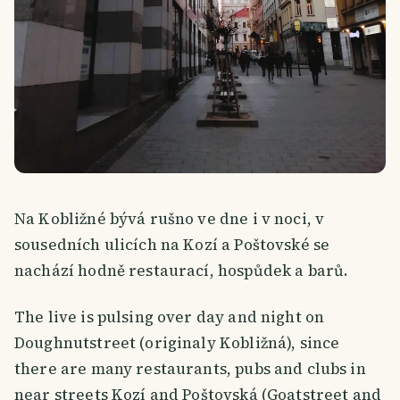
Na Kobližné bývá rušno ve dne i v noci, v
sousedních ulicích na Kozí a Poštovské se
nachází hodně restaurací, hospůdek a barů.
The live is pulsing over day and night on
Doughnutstreet (originaly Kobližná), since
there are many restaurants, pubs and clubs in
near streets Kozí and Poštovská (Goatstreet and