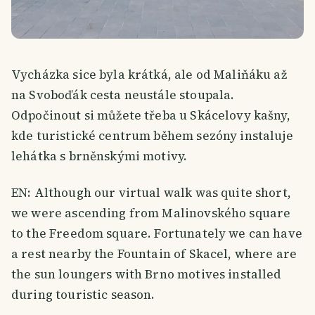
Vycházka sice byla krátká, ale od Maliňáku až
na Svoboďák cesta neustále stoupala.
Odpočinout si můžete třeba u Skácelovy kašny,
kde turistické centrum během sezóny instaluje
lehátka s brněnskými motivy.
EN: Although our virtual walk was quite short,
we were ascending from Malinovského square
to the Freedom square. Fortunately we can have
a rest nearby the Fountain of Skacel, where are
the sun loungers with Brno motives installed
during touristic season.