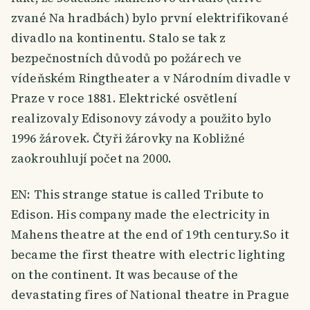
zvané Na hradbách) bylo první elektrifikované
divadlo na kontinentu. Stalo se tak z
bezpečnostních důvodů po požárech ve
vídeňském Ringtheater a v Národním divadle v
Praze v roce 1881. Elektrické osvětlení
realizovaly Edisonovy závody a použito bylo
1996 žárovek. Čtyři žárovky na Kobližné
zaokrouhlují počet na 2000.
EN: This strange statue is called Tribute to
Edison. His company made the electricity in
Mahens theatre at the end of 19th century.So it
became the first theatre with electric lighting
on the continent. It was because of the
devastating fires of National theatre in Prague