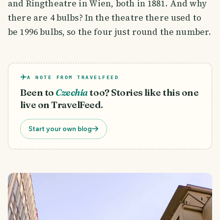
and Ringtheatre in Wien, both in 1881. And why
there are 4 bulbs? In the theatre there used to
be 1996 bulbs, so the four just round the number.
A NOTE FROM TRAVELFEED
Been to
Czechia
too? Stories like this one
live on TravelFeed.
Start your own blog