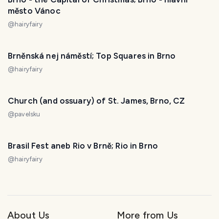
město Vánoc
@
hairyfairy
Brněnská nej náměstí; Top Squares in Brno
@
hairyfairy
Church (and ossuary) of St. James, Brno, CZ
@
pavelsku
Brasil Fest aneb Rio v Brně; Rio in Brno
@
hairyfairy
About Us
More from Us