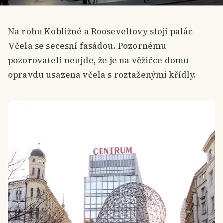
Na rohu Kobližné a Rooseveltovy stojí palác
Včela se secesní fasádou. Pozornému
pozorovateli neujde, že je na věžičce domu
opravdu usazena včela s roztaženými křídly.