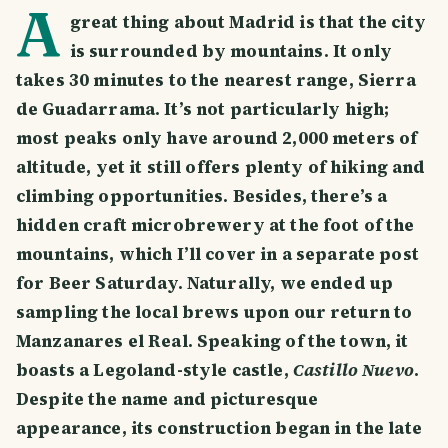
A
great thing about Madrid is that the city
is surrounded by mountains. It only
takes 30 minutes to the nearest range, Sierra
de Guadarrama. It’s not particularly high;
most peaks only have around 2,000 meters of
altitude, yet it still offers plenty of hiking and
climbing opportunities. Besides, there’s a
hidden craft microbrewery at the foot of the
mountains, which I’ll cover in a separate post
for Beer Saturday. Naturally, we ended up
sampling the local brews upon our return to
Manzanares el Real. Speaking of the town, it
boasts a Legoland-style castle,
Castillo Nuevo
.
Despite the name and picturesque
appearance, its construction began in the late