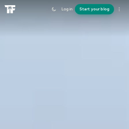
Log in
Start your blog