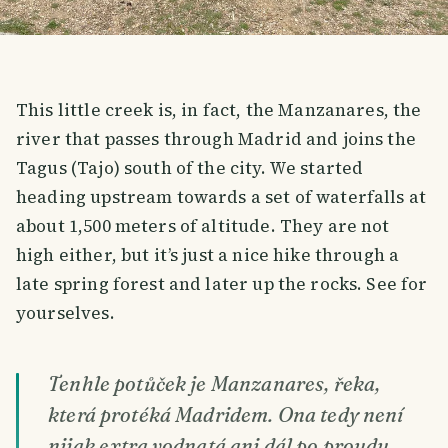
This little creek is, in fact, the Manzanares, the
river that passes through Madrid and joins the
Tagus (Tajo) south of the city. We started
heading upstream towards a set of waterfalls at
about 1,500 meters of altitude. They are not
high either, but it’s just a nice hike through a
late spring forest and later up the rocks. See for
yourselves.
Tenhle potůček je Manzanares, řeka,
která protéká Madridem. Ona tedy není
nijak extra vodnatá ani dál po proudu,