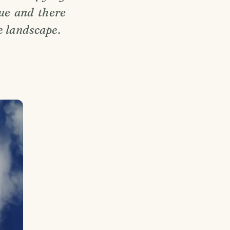
lue and there
e landscape.