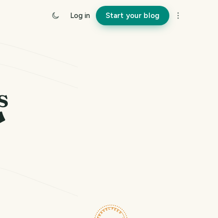
Log in
Start your blog
s
