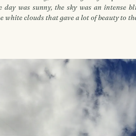
he day was sunny, the sky was an intense b
 white clouds that gave a lot of beauty to th