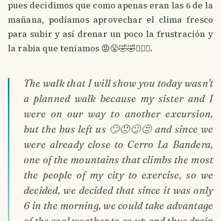
pues decidimos que como apenas eran las 6 de la
mañana, podíamos aprovechar el clima fresco
para subir y así drenar un poco la frustración y
la rabia que teníamos 😡😤🤣🤣🤷🏻‍♀️.
The walk that I will show you today wasn't
a planned walk because my sister and I
were on our way to another excursion,
but the bus left us 🙄😠😕😒 and since we
were already close to Cerro La Bandera,
one of the mountains that climbs the most
the people of my city to exercise, so we
decided, we decided that since it was only
6 in the morning, we could take advantage
of the cool weather to go up and thus drain