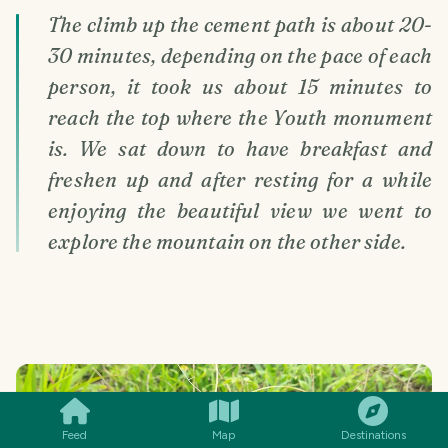
The climb up the cement path is about 20-
30 minutes, depending on the pace of each
person, it took us about 15 minutes to
reach the top where the Youth monument
is. We sat down to have breakfast and
freshen up and after resting for a while
enjoying the beautiful view we went to
explore the mountain on the other side.
SMILES
COMMENT
SHARE
Feed
Map
Destinations