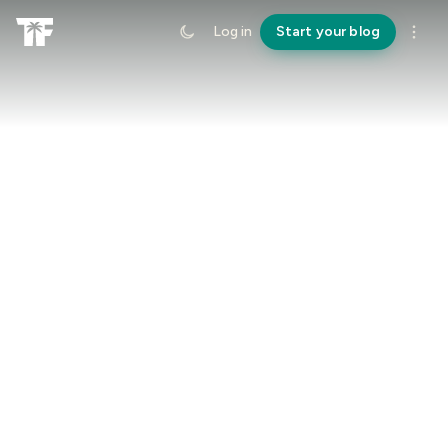
Log in
Start your blog