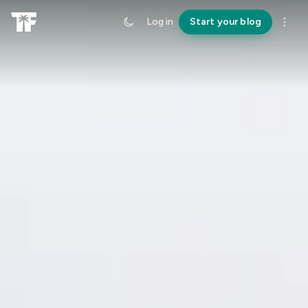
Log in
Start your blog