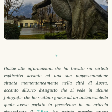
Grazie alle informazioni che ho trovato sui cartelli
esplicativi accanto ad una sua rappresentazione
situata momentaneamente nella città di Aosta,
accanto all'Arco d'Augusto che si vede in alcune
fotografie che ho scattato grazie ad un iniziativa della
quale avevo parlato in precedenza in un articolo
riguardante il
T-Rex
, ho potuto reperire nuove