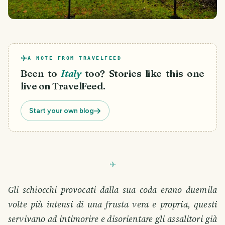
A NOTE FROM TRAVELFEED
Been to
Italy
too? Stories like this one
live on TravelFeed.
Start your own blog
Gli schiocchi provocati dalla sua coda erano duemila
volte più intensi di una frusta vera e propria, questi
servivano ad intimorire e disorientare gli assalitori già