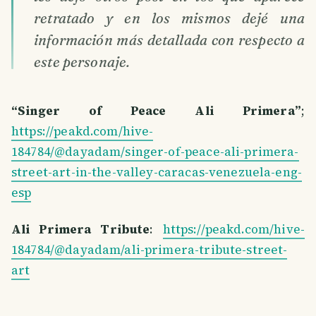
retratado y en los mismos dejé una
información más detallada con respecto a
este personaje.
“Singer of Peace Ali Primera”
;
https://peakd.com/hive-
184784/@dayadam/singer-of-peace-ali-primera-
street-art-in-the-valley-caracas-venezuela-eng-
esp
Ali Primera Tribute
:
https://peakd.com/hive-
184784/@dayadam/ali-primera-tribute-street-
art