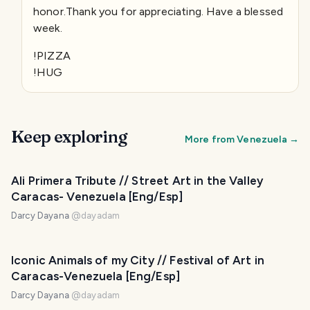
honor.Thank you for appreciating. Have a blessed
week.
!PIZZA
!HUG
Keep exploring
More from
Venezuela
→
Ali Primera Tribute // Street Art in the Valley
Caracas- Venezuela [Eng/Esp]
Darcy Dayana
@
dayadam
Iconic Animals of my City // Festival of Art in
Caracas-Venezuela [Eng/Esp]
Darcy Dayana
@
dayadam