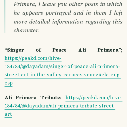
Primera, I leave you other posts in which
he appears portrayed and in them I left
more detailed information regarding this
character.
“Singer of Peace Ali Primera”
;
https://peakd.com/hive-
184784/@dayadam/singer-of-peace-ali-primera-
street-art-in-the-valley-caracas-venezuela-eng-
esp
Ali Primera Tribute
:
https://peakd.com/hive-
184784/@dayadam/ali-primera-tribute-street-
art