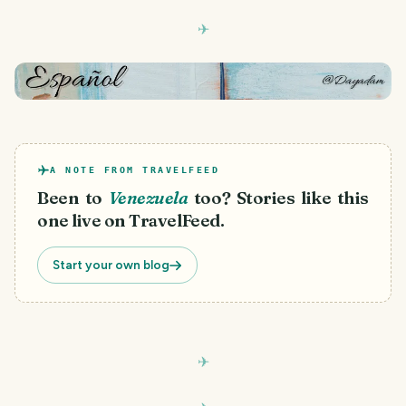
A NOTE FROM TRAVELFEED
Been to
Venezuela
too? Stories like this
one live on TravelFeed.
Start your own blog