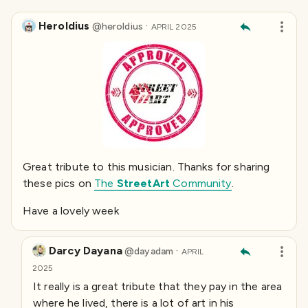
Heroldius
·
@
heroldius
APRIL 2025
Great tribute to this musician. Thanks for sharing
these pics on
The
StreetArt
Community
.
Have a lovely week
Darcy Dayana
·
@
dayadam
APRIL
2025
It really is a great tribute that they pay in the area
where he lived, there is a lot of art in his