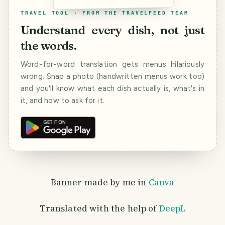
TRAVEL TOOL · FROM THE TRAVELFEED TEAM
Understand every dish, not just
the words.
Word-for-word translation gets menus hilariously
wrong. Snap a photo (handwritten menus work too)
and you'll know what each dish actually is, what's in
it, and how to ask for it.
Banner made by me in
Canva
Translated with the help of
DeepL