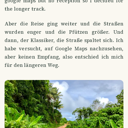
google maps but no reception so I decided for
the longer track.
Aber die Reise ging weiter und die Straßen
wurden enger und die Pfützen größer. Und
dann, der Klassiker, die Straße spaltet sich. Ich
habe versucht, auf Google Maps nachzusehen,
aber keinen Empfang, also entschied ich mich
für den längeren Weg.