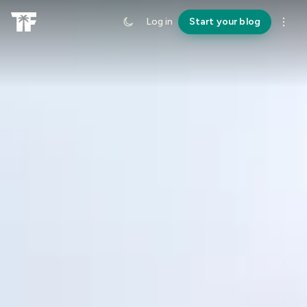
Log in
Start your blog