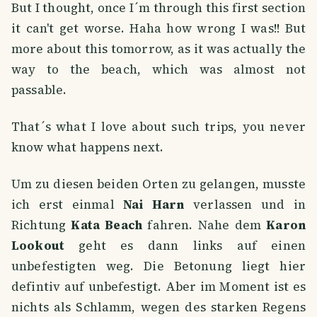
But I thought, once I´m through this first section
it can't get worse. Haha how wrong I was!! But
more about this tomorrow, as it was actually the
way to the beach, which was almost not
passable.
That´s what I love about such trips, you never
know what happens next.
Um zu diesen beiden Orten zu gelangen, musste
ich erst einmal
Nai Harn
verlassen und in
Richtung
Kata Beach
fahren. Nahe dem
Karon
Lookout
geht es dann links auf einen
unbefestigten weg. Die Betonung liegt hier
defintiv auf unbefestigt. Aber im Moment ist es
nichts als Schlamm, wegen des starken Regens