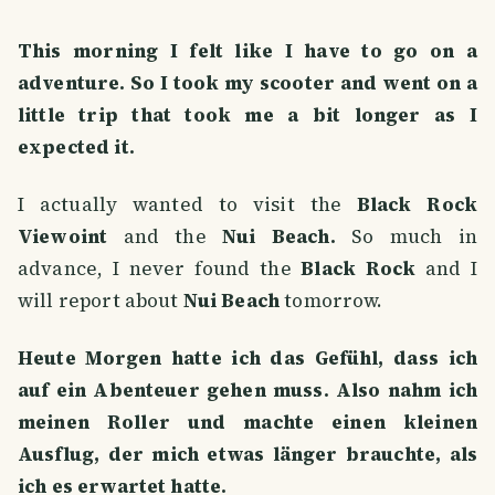
This morning I felt like I have to go on a
adventure. So I took my scooter and went on a
little trip that took me a bit longer as I
expected it.
I actually wanted to visit the
Black Rock
Viewoint
and the
Nui Beach.
So much in
advance, I never found the
Black Rock
and I
will report about
Nui Beach
tomorrow.
Heute Morgen hatte ich das Gefühl, dass ich
auf ein Abenteuer gehen muss. Also nahm ich
meinen Roller und machte einen kleinen
Ausflug, der mich etwas länger brauchte, als
ich es erwartet hatte.