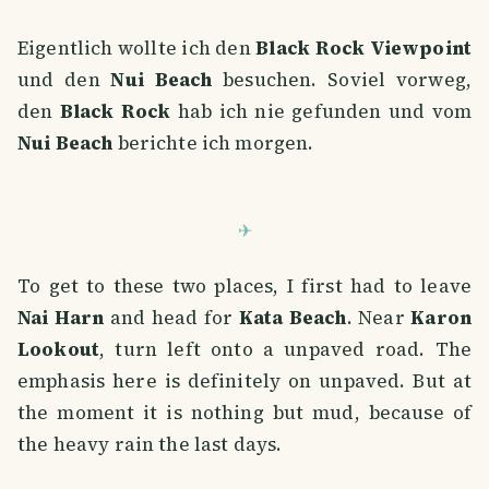
Eigentlich wollte ich den
Black Rock Viewpoint
und den
Nui Beach
besuchen. Soviel vorweg,
den
Black Rock
hab ich nie gefunden und vom
Nui Beach
berichte ich morgen.
To get to these two places, I first had to leave
Nai Harn
and head for
Kata Beach
. Near
Karon
Lookout
, turn left onto a unpaved road. The
emphasis here is definitely on unpaved. But at
the moment it is nothing but mud, because of
the heavy rain the last days.