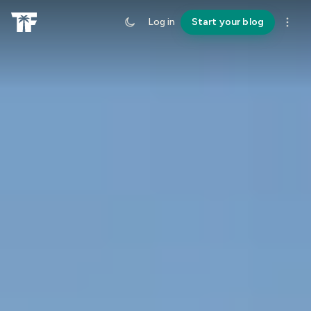
Log in
Start your blog