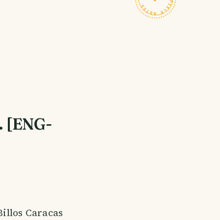
. [ENG-
Billos Caracas