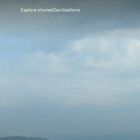
Explore stories
Destinations