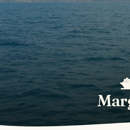

Marg