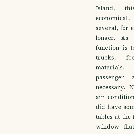
Island, t
economical
several, for 
longer. As
function is 
trucks, fo
materials
passenger 
necessary. N
air conditio
did have som
tables at the
window tha