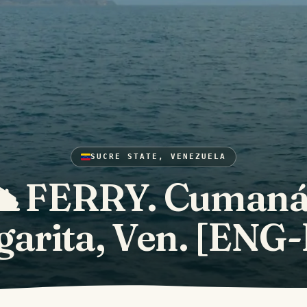
SUCRE STATE, VENEZUELA
 FERRY. Cumaná
arita, Ven. [ENG