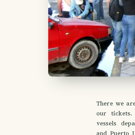
There we are
our tickets
vessels dep
and Puerto 