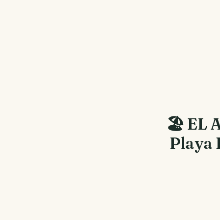
🏖 EL 
Playa 