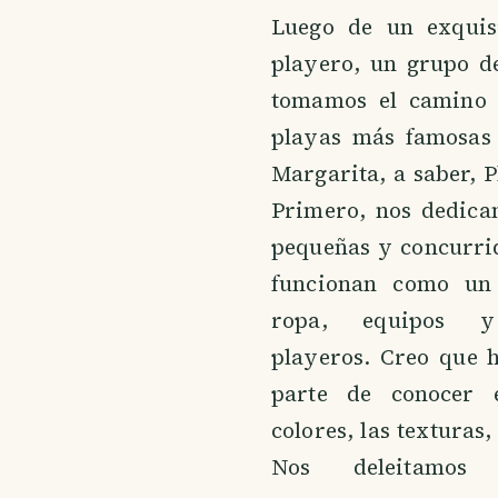
Luego de un exquis
playero, un grupo d
tomamos el camino 
playas más famosas 
Margarita, a saber, 
Primero, nos dedica
pequeñas y concurri
funcionan como un
ropa, equipos y
playeros. Creo que 
parte de conocer e
colores, las texturas, 
Nos deleitamos 