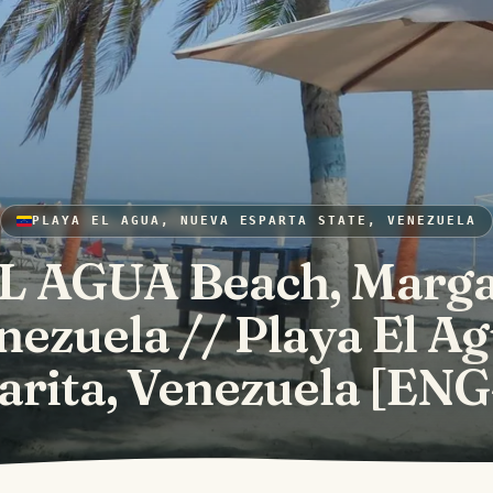
PLAYA EL AGUA, NUEVA ESPARTA STATE, VENEZUELA
L AGUA Beach, Marga
nezuela // Playa El Ag
rita, Venezuela [EN