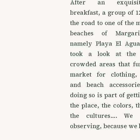
After an exquisi
breakfast, a group of 1
the road to one of the
beaches of Margari
namely Playa El Agua
took a look at the
crowded areas that fu
market for clothing,
and beach accessorie
doing so is part of get
the place, the colors, t
the cultures.... We 
observing, because we b