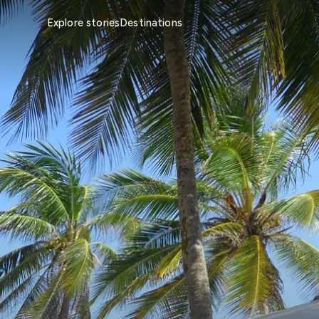
Explore stories
Destinations