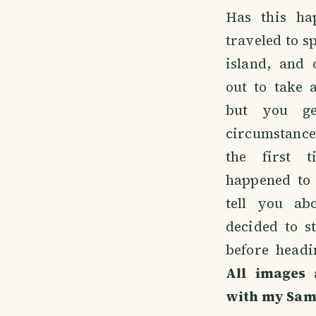
Has this ha
traveled to s
island, and
out to take 
but you ge
circumstance
the first 
happened to 
tell you a
decided to s
before headi
All images 
with my Sam