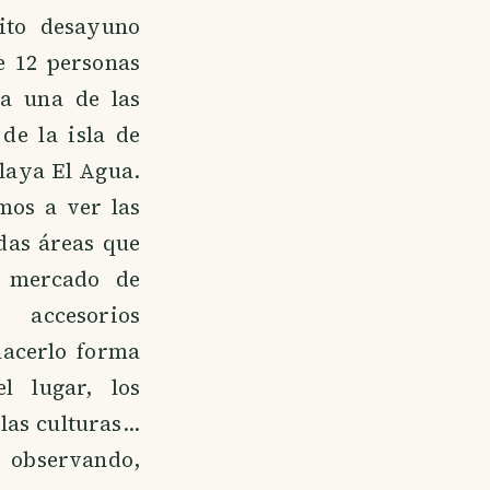
ito desayuno
e 12 personas
a una de las
de la isla de
Playa El Agua.
mos a ver las
das áreas que
 mercado de
 accesorios
hacerlo forma
l lugar, los
las culturas...
observando,