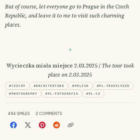
But of course, let everyone go to Prague in the Czech
Republic, and leave it to me to visit such charming
places.
Wycieczka miała miejsce 2.03.2025 /
The tour took
place on 2.03.2025
#
CZECHY
#
ARCHITEKTURA
#
POLISH
#
PL-TRAVELFEED
#
PHOTOGRAPHY
#
PL-FOTOGRAFIA
#
PL-CZ
494
SMILES
2
COMMENTS