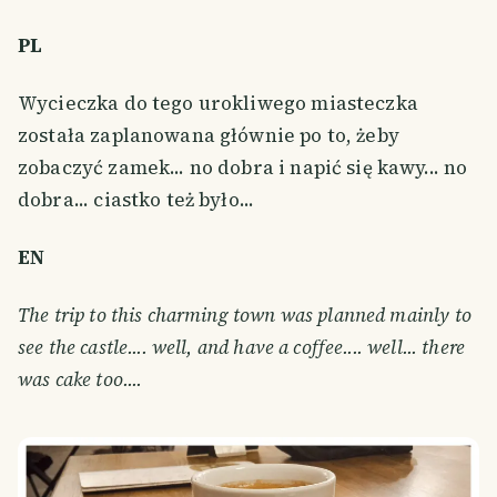
PL
Wycieczka do tego urokliwego miasteczka
została zaplanowana głównie po to, żeby
zobaczyć zamek... no dobra i napić się kawy... no
dobra... ciastko też było...
EN
The trip to this charming town was planned mainly to
see the castle.... well, and have a coffee.... well... there
was cake too....