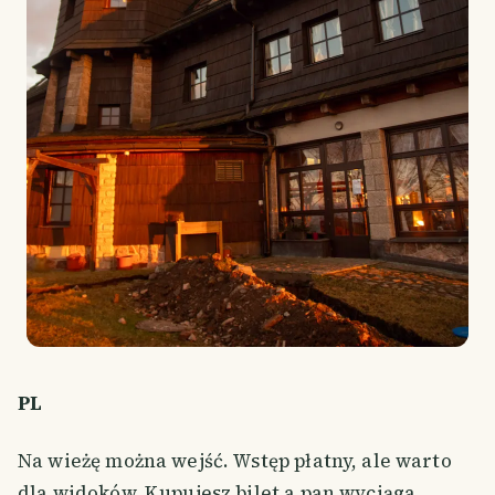
PL
Na wieżę można wejść. Wstęp płatny, ale warto
dla widoków. Kupujesz bilet a pan wyciąga