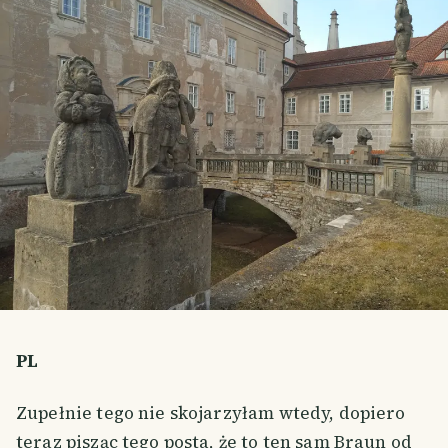
PL
Zupełnie tego nie skojarzyłam wtedy, dopiero
teraz pisząc tego posta, że to ten sam Braun od