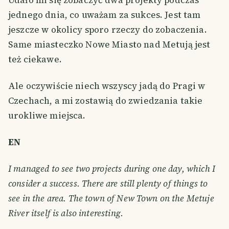
Udało mi się zobaczyć dwa projekty podczas
jednego dnia, co uważam za sukces. Jest tam
jeszcze w okolicy sporo rzeczy do zobaczenia.
Same miasteczko Nowe Miasto nad Metują jest
też ciekawe.
Ale oczywiście niech wszyscy jadą do Pragi w
Czechach, a mi zostawią do zwiedzania takie
urokliwe miejsca.
EN
I managed to see two projects during one day, which I
consider a success. There are still plenty of things to
see in the area. The town of New Town on the Metuje
River itself is also interesting.