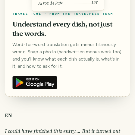
12€
Arroz de Pato
TRAVEL TOOL · FROM THE TRAVELFEED TEAM
Understand every dish, not just
the words.
Word-for-word translation gets menus hilariously
wrong. Snap a photo (handwritten menus work too)
and you'll know what each dish actually is, what's in
it, and how to ask for it.
EN
I could have finished this entry.... But it turned out