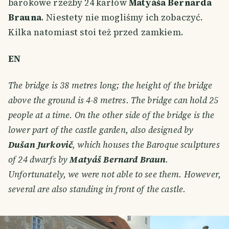
barokowe rzeźby 24 karłów
Matyáša Bernarda
Brauna
. Niestety nie mogliśmy ich zobaczyć.
Kilka natomiast stoi też przed zamkiem.
EN
The bridge is 38 metres long; the height of the bridge
above the ground is 4-8 metres. The bridge can hold 25
people at a time. On the other side of the bridge is the
lower part of the castle garden, also designed by
Dušan Jurkovič
, which houses the Baroque sculptures
of 24 dwarfs by
Matyáš Bernard Braun
.
Unfortunately, we were not able to see them. However,
several are also standing in front of the castle.