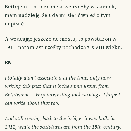
Betlejem... bardzo ciekawe rzeźby w skałach,
mam nadzieję, że uda mi się również o tym
napisać.
A wracając jeszcze do mostu, to powstał on w
1911, natomiast rzeźby pochodzą z XVIII wieku.
EN
I totally didn't associate it at the time, only now
writing this post that it is the same Braun from
Bethlehem.... Very interesting rock carvings, I hope I
can write about that too.
And still coming back to the bridge, it was built in
1911, while the sculptures are from the 18th century.