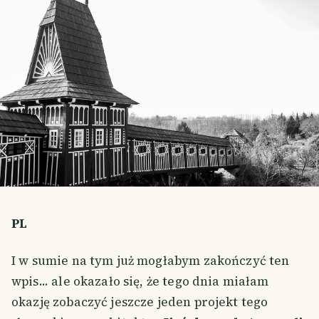
PL
I w sumie na tym już mogłabym zakończyć ten
wpis... ale okazało się, że tego dnia miałam
okazję zobaczyć jeszcze jeden projekt tego