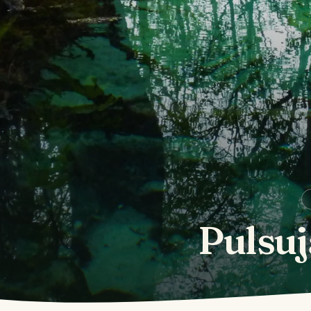
Pulsuj