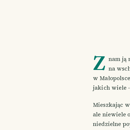
Z
nam ją 
na wsch
w Małopolsce
jakich wiele 
Mieszkając w 
ale niewiele 
niedzielne p