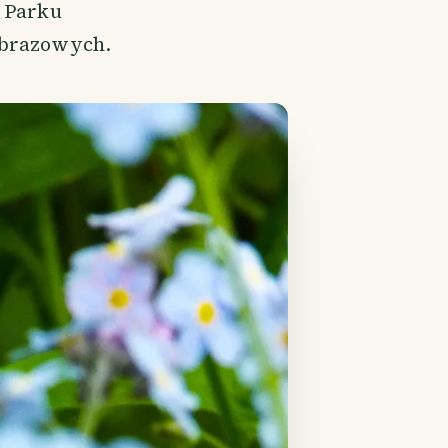
o Parku
jobrazowych.