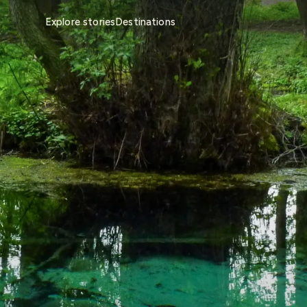
Explore stories
Destinations