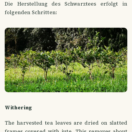
Die Herstellung des Schwarztees erfolgt in
folgenden Schritten:
Withering
The harvested tea leaves are dried on slatted
frames covered with jute. This removes about