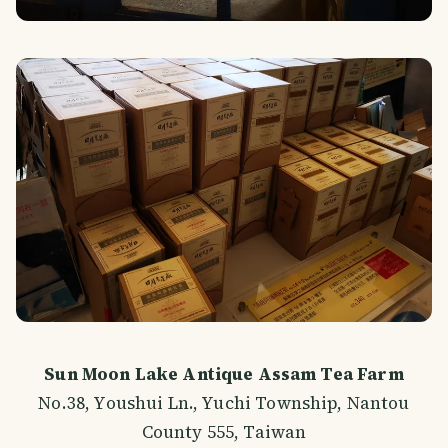
Sun Moon Lake Antique Assam Tea Farm
No.38, Youshui Ln., Yuchi Township, Nantou
County 555, Taiwan