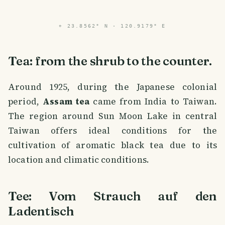
⌖
23.8562° N · 120.9179° E
Tea: from the shrub to the counter.
Around 1925, during the Japanese colonial
period,
Assam tea
came from India to Taiwan.
The region around Sun Moon Lake in central
Taiwan offers ideal conditions for the
cultivation of aromatic black tea due to its
location and climatic conditions.
Tee: Vom Strauch auf den
Ladentisch