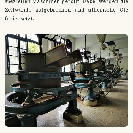
speziellen Maschinen gerollt. Dabei werden die
Zellwände aufgebrochen und ätherische Öle
freigesetzt.