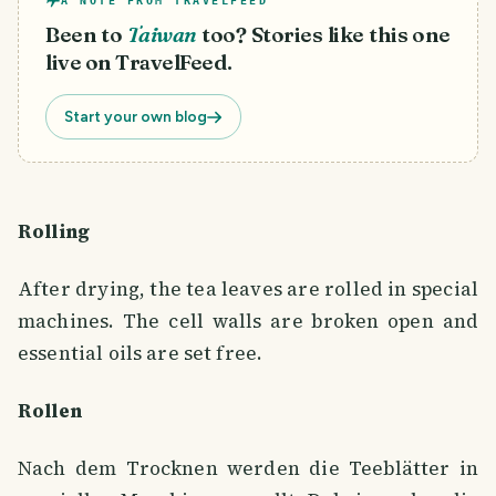
A NOTE FROM TRAVELFEED
Been to
Taiwan
too? Stories like this one
live on TravelFeed.
Start your own blog
Rolling
After drying, the tea leaves are rolled in special
machines. The cell walls are broken open and
essential oils are set free.
Rollen
Nach dem Trocknen werden die Teeblätter in