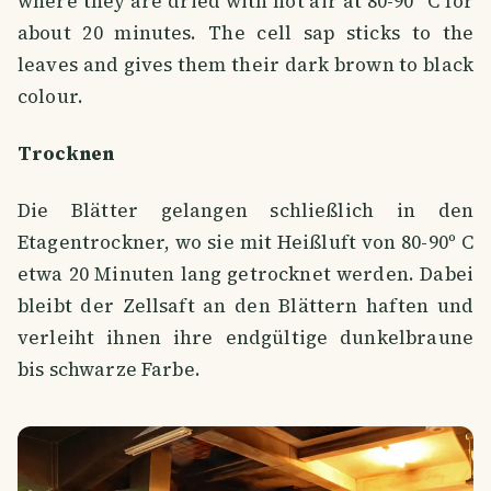
where they are dried with hot air at 80-90º C for
about 20 minutes. The cell sap sticks to the
leaves and gives them their dark brown to black
colour.
Trocknen
Die Blätter gelangen schließlich in den
Etagentrockner, wo sie mit Heißluft von 80-90º C
etwa 20 Minuten lang getrocknet werden. Dabei
bleibt der Zellsaft an den Blättern haften und
verleiht ihnen ihre endgültige dunkelbraune
bis schwarze Farbe.