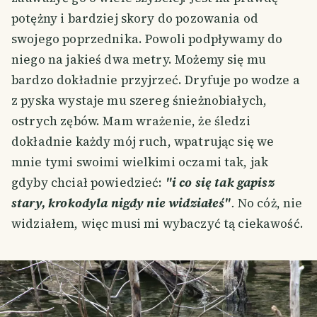
potężny i bardziej skory do pozowania od
swojego poprzednika. Powoli podpływamy do
niego na jakieś dwa metry. Możemy się mu
bardzo dokładnie przyjrzeć. Dryfuje po wodze a
z pyska wystaje mu szereg śnieżnobiałych,
ostrych zębów. Mam wrażenie, że śledzi
dokładnie każdy mój ruch, wpatrując się we
mnie tymi swoimi wielkimi oczami tak, jak
gdyby chciał powiedzieć:
"i co się tak gapisz
stary, krokodyla nigdy nie widziałeś"
.
No cóż, nie
widziałem, więc musi mi wybaczyć tą ciekawość.