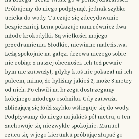
Próbujemy do niego podpłynąć, jednak szybko
ucieka do wody. Tu czuje się zdecydowanie
bezpieczniej. Lena pokazuje nam również dwa
młode krokodylki. Są wielkości mojego
przedramienia. Słodkie, niewinne maleństwa.
Leżą spokojnie na gałęzi drzewa niczego sobie
nie robiąc z naszej obecności. Ich też pewnie
bym nie zauważył, gdyby ktoś nie pokazał mi ich
palcem, mimo, że byliśmy jakieś 2, może 3 metry
od nich. Po chwili na brzegu dostrzegamy
kolejnego młodego osobnika. Gdy zauważa
zbliżającą się łódź szybko wślizguje się do wody.
Podpływamy do niego na jakieś pół metra, a ten
zachowuje się niezwykle spokojnie. Manuel
rzuca się w jego kierunku próbując złapać go