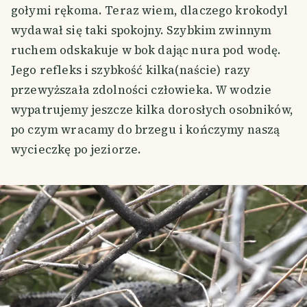
gołymi rękoma. Teraz wiem, dlaczego krokodyl
wydawał się taki spokojny. Szybkim zwinnym
ruchem odskakuje w bok dając nura pod wodę.
Jego refleks i szybkość kilka(naście) razy
przewyższała zdolności człowieka. W wodzie
wypatrujemy jeszcze kilka dorosłych osobników,
po czym wracamy do brzegu i kończymy naszą
wycieczkę po jeziorze.