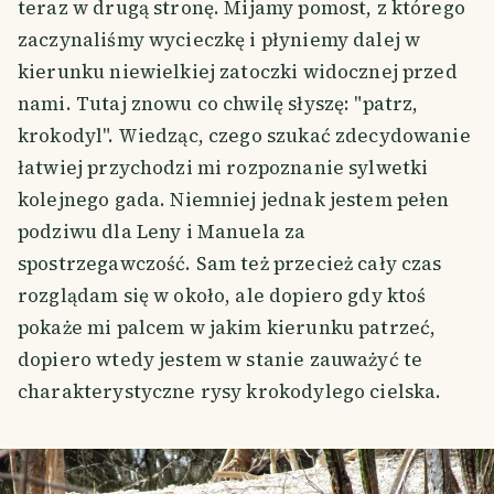
teraz w drugą stronę. Mijamy pomost, z którego
zaczynaliśmy wycieczkę i płyniemy dalej w
kierunku niewielkiej zatoczki widocznej przed
nami. Tutaj znowu co chwilę słyszę: "patrz,
krokodyl". Wiedząc, czego szukać zdecydowanie
łatwiej przychodzi mi rozpoznanie sylwetki
kolejnego gada. Niemniej jednak jestem pełen
podziwu dla Leny i Manuela za
spostrzegawczość. Sam też przecież cały czas
rozglądam się w około, ale dopiero gdy ktoś
pokaże mi palcem w jakim kierunku patrzeć,
dopiero wtedy jestem w stanie zauważyć te
charakterystyczne rysy krokodylego cielska.