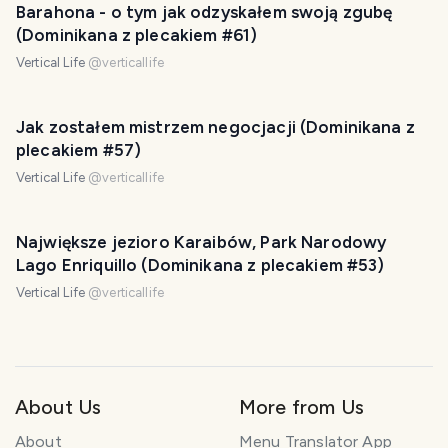
Barahona - o tym jak odzyskałem swoją zgubę
(Dominikana z plecakiem #61)
Vertical Life
@
verticallife
Jak zostałem mistrzem negocjacji (Dominikana z
plecakiem #57)
Vertical Life
@
verticallife
Największe jezioro Karaibów, Park Narodowy
Lago Enriquillo (Dominikana z plecakiem #53)
Vertical Life
@
verticallife
About Us
More from Us
About
Menu Translator App