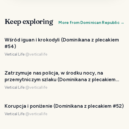
Keep exploring
More from
Dominican Republic
→
Wśród iguan i krokodyli (Dominikana z plecakiem
#54)
Vertical Life
@
verticallife
Zatrzymuje nas policja, w środku nocy, na
przemytniczym szlaku (Dominikana z plecakiem
#51)
Vertical Life
@
verticallife
Korupcja i poniżenie (Dominikana z plecakiem #52)
Vertical Life
@
verticallife