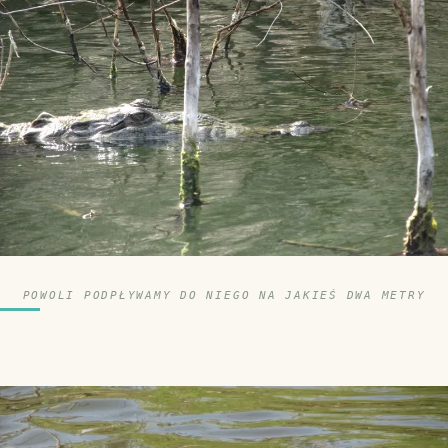
POWOLI PODPŁYWAMY DO NIEGO NA JAKIEŚ DWA METRY