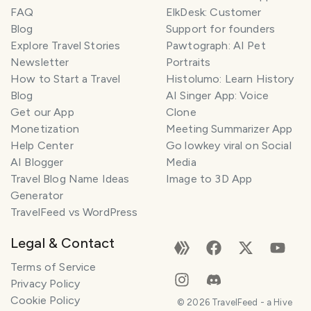
FAQ
ElkDesk: Customer
Blog
Support for founders
Explore Travel Stories
Pawtograph: AI Pet
Newsletter
Portraits
How to Start a Travel
Histolumo: Learn History
Blog
AI Singer App: Voice
Get our App
Clone
Monetization
Meeting Summarizer App
Help Center
Go lowkey viral on Social
AI Blogger
Media
Travel Blog Name Ideas
Image to 3D App
Generator
TravelFeed vs WordPress
Legal & Contact
Terms of Service
Privacy Policy
Cookie Policy
©
2026
TravelFeed - a Hive