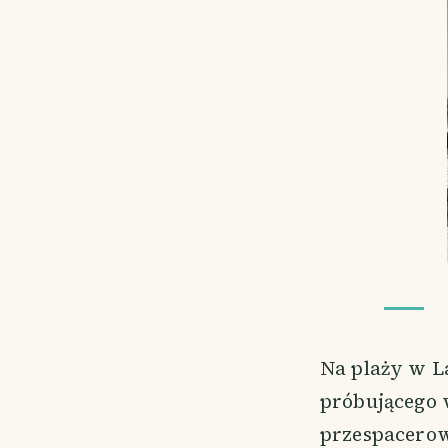
Na plaży w L
próbującego 
przespacerow