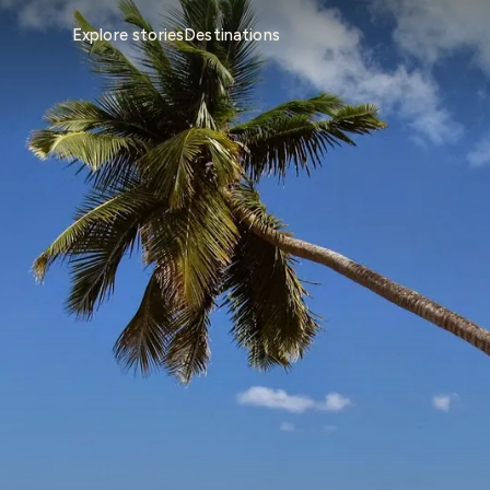
Explore stories
Destinations