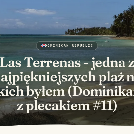
DOMINICAN REPUBLIC
Las Terrenas - jedna 
ajpiękniejszych plaż 
kich byłem (Dominik
z plecakiem #11)