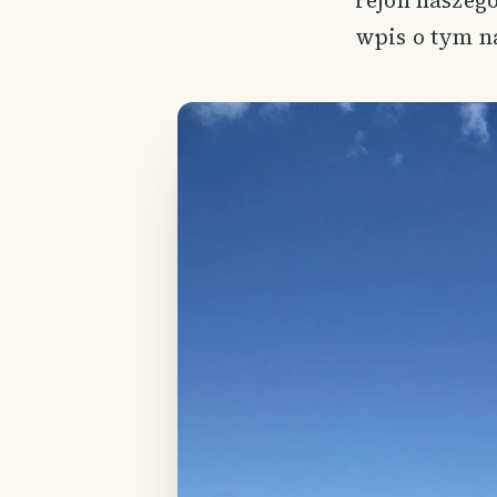
rejon naszego
wpis o tym na