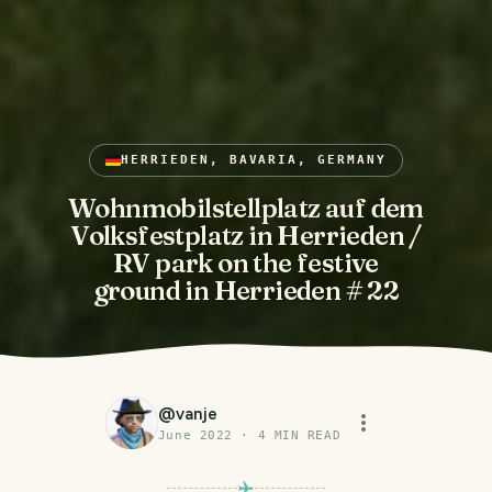
HERRIEDEN, BAVARIA, GERMANY
Wohnmobilstellplatz auf dem
Volksfestplatz in Herrieden /
RV park on the festive
ground in Herrieden # 22
@
vanje
June 2022
·
4
MIN READ