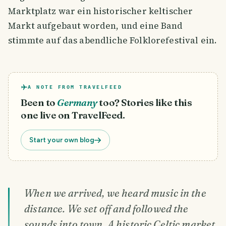
Marktplatz war ein historischer keltischer
Markt aufgebaut worden, und eine Band
stimmte auf das abendliche Folklorefestival ein.
A NOTE FROM TRAVELFEED
Been to
Germany
too? Stories like this
one live on TravelFeed.
Start your own blog
When we arrived, we heard music in the
distance. We set off and followed the
sounds into town. A historic Celtic market