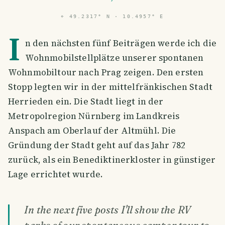
⌖
49.2317° N · 10.4957° E
I
n den nächsten fünf Beiträgen werde ich die
Wohnmobilstellplätze unserer spontanen
Wohnmobiltour nach Prag zeigen. Den ersten
Stopp legten wir in der mittelfränkischen Stadt
Herrieden ein. Die Stadt liegt in der
Metropolregion Nürnberg im Landkreis
Anspach am Oberlauf der Altmühl. Die
Gründung der Stadt geht auf das Jahr 782
zurück, als ein Benediktinerkloster in günstiger
Lage errichtet wurde.
In the next five posts I'll show the RV