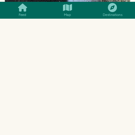
Feed
Map
Destinations