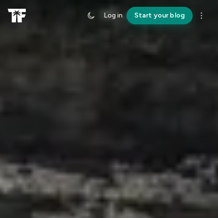
Log in
Start your blog