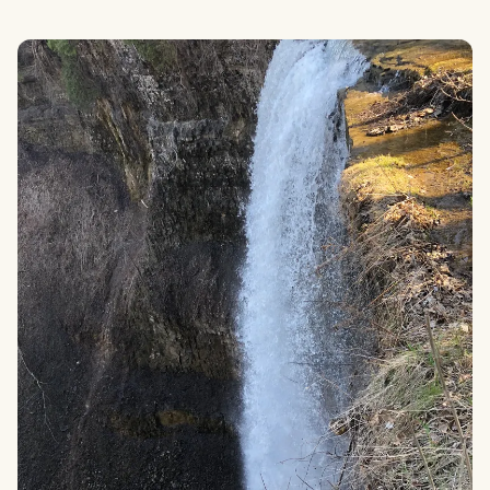
SMILES
COMMENT
SHARE