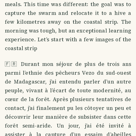
meals. This time was different: the goal was to
capture the swarm and relocate it to a hive a
few kilometres away on the coastal strip. The
morning was tough, but an exceptional learning
experience. Let’s start with a few images of the
coastal strip
🇫🇷 Durant mon séjour de plus de trois ans
parmi l’ethnie des pêcheurs Vezo du sud-ouest
de Madagascar, j’ai entendu parler d’un autre
peuple, vivant à l’écart de toute modernité, au
cœur de la forêt. Après plusieurs tentatives de
contact, j’ai finalement pu les côtoyer un peu et
découvrir leur manière de subsister dans cette
forêt semi-aride. Un jour, j’ai été invité à
assister à la capture d’un essaim d’abeilles