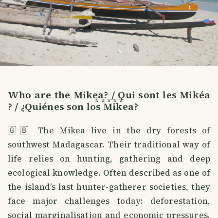
Who are the Mikea? / Qui sont les Mikéa
* * * * *
? / ¿Quiénes son los Mikea?
🇬🇧 The Mikea live in the dry forests of
southwest Madagascar. Their traditional way of
life relies on hunting, gathering and deep
ecological knowledge. Often described as one of
the island’s last hunter-gatherer societies, they
face major challenges today: deforestation,
social marginalisation and economic pressures.