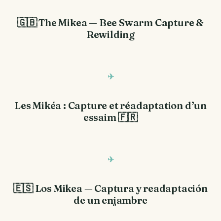
🇬🇧 The Mikea — Bee Swarm Capture &
Rewilding
Les Mikéa : Capture et réadaptation d’un
essaim 🇫🇷
🇪🇸 Los Mikea — Captura y readaptación
de un enjambre