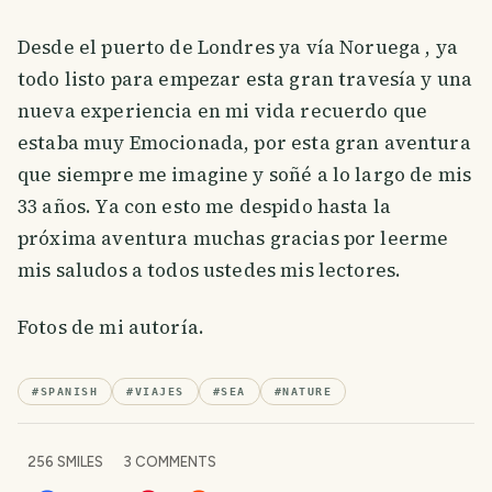
Desde el puerto de Londres ya vía Noruega , ya
todo listo para empezar esta gran travesía y una
nueva experiencia en mi vida recuerdo que
estaba muy Emocionada, por esta gran aventura
que siempre me imagine y soñé a lo largo de mis
33 años. Ya con esto me despido hasta la
próxima aventura muchas gracias por leerme
mis saludos a todos ustedes mis lectores.
Fotos de mi autoría.
#
SPANISH
#
VIAJES
#
SEA
#
NATURE
256
SMILES
3
COMMENTS