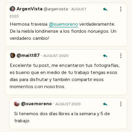
ArgenVista
·
@
argenvista
AUGUST
2020
Hermosa travesia
@suemoreno
verdaderamente.
De la niebla londinense a los fiordos noruegos. Un
verdadero cambio!
@maitt87
·
AUGUST 2020
Excelente tu post, me encantaron tus fotografías,
es bueno que en medio de tu trabajo tengas esos
días para disfrutar y también compartir esos
momentos con nosotros.
@suemoreno
·
AUGUST 2020
Si tenemos dos días libres a la semana y 5 de
trabajo