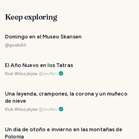
Keep exploring
Domingo en el Museo Skansen
@
giselle50
El Año Nuevo en los Tatras
Klub Włóczykijów
@
snufkin
Una leyenda, crampones, la corona y un muñeco
de nieve
Klub Włóczykijów
@
snufkin
Un día de otoño e invierno en las montañas de
Polonia