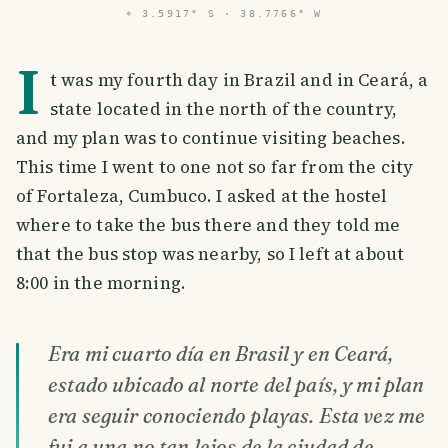
⌖
3.5917° S · 38.7766° W
I
t was my fourth day in Brazil and in Ceará, a
state located in the north of the country,
and my plan was to continue visiting beaches.
This time I went to one not so far from the city
of Fortaleza, Cumbuco. I asked at the hostel
where to take the bus there and they told me
that the bus stop was nearby, so I left at about
8:00 in the morning.
Era mi cuarto día en Brasil y en Ceará,
estado ubicado al norte del país, y mi plan
era seguir conociendo playas. Esta vez me
fui a una no tan lejos de la ciudad de