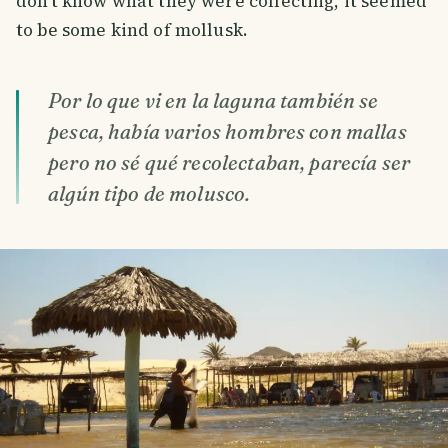
don't know what they were collecting, it seemed
to be some kind of mollusk.
Por lo que vi en la laguna también se
pesca, había varios hombres con mallas
pero no sé qué recolectaban, parecía ser
algún tipo de molusco.