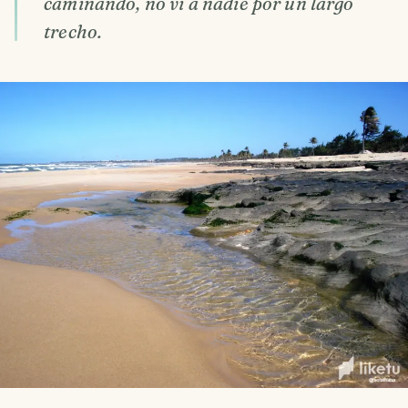
caminando, no vi a nadie por un largo
trecho.