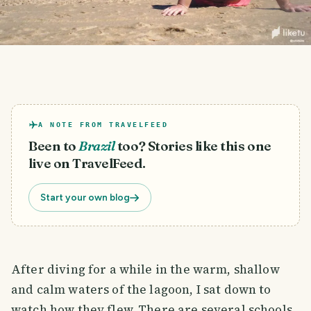
A NOTE FROM TRAVELFEED
Been to
Brazil
too? Stories like this one
live on TravelFeed.
Start your own blog
After diving for a while in the warm, shallow
and calm waters of the lagoon, I sat down to
watch how they flew. There are several schools