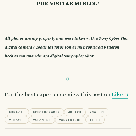
POR VISITAR MI BLOG!
All photos are my property and were taken with a Sony Cyber Shot
digital camera / Todas las fotos son de mi propiedad y fueron
hechas con una cámara digital Sony Cyber Shot
For the best experience view this post on
Liketu
#
BRAZIL
#
PHOTOGRAPHY
#
BEACH
#
NATURE
#
TRAVEL
#
SPANISH
#
ADVENTURE
#
LIFE