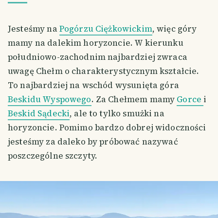
Jesteśmy na
Pogórzu Ciężkowickim
, więc góry
mamy na dalekim horyzoncie. W kierunku
południowo-zachodnim najbardziej zwraca
uwagę Chełm o charakterystycznym kształcie.
To najbardziej na wschód wysunięta góra
Beskidu Wyspowego
. Za Chełmem mamy
Gorce
i
Beskid Sądecki
, ale to tylko smużki na
horyzoncie. Pomimo bardzo dobrej widoczności
jesteśmy za daleko by próbować nazywać
poszczególne szczyty.