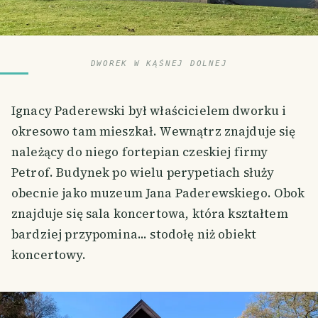
DWOREK W KĄŚNEJ DOLNEJ
Ignacy Paderewski był właścicielem dworku i
okresowo tam mieszkał. Wewnątrz znajduje się
należący do niego fortepian czeskiej firmy
Petrof. Budynek po wielu perypetiach służy
obecnie jako muzeum Jana Paderewskiego. Obok
znajduje się sala koncertowa, która kształtem
bardziej przypomina... stodołę niż obiekt
koncertowy.