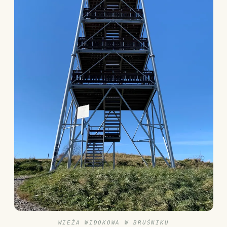
WIEŻA WIDOKOWA W BRUŚNIKU