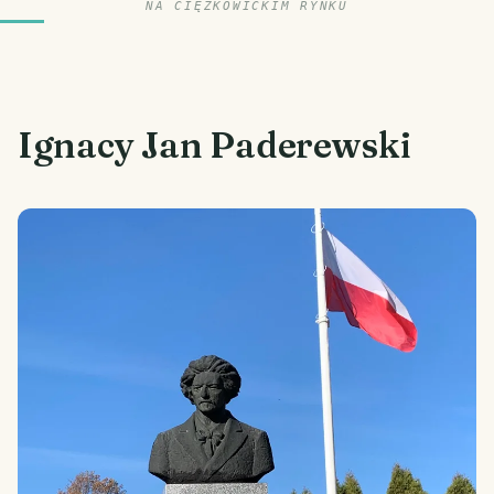
NA CIĘŻKOWICKIM RYNKU
Ignacy Jan Paderewski