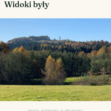
Widoki były
WIEŻA WIDOKOWA W BRUŚNIKU