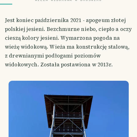
Jest koniec października 2021 - apogeum złotej
polskiej jesieni. Bezchmurne niebo, ciepło a oczy
cieszą kolory jesieni. Wymarzona pogoda na
wieżę widokową. Wieża ma konstrukcję stalową,
z drewnianymi podłogami poziomów
widokowych. Została postawiona w 2013r.