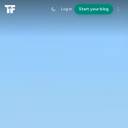
Log in
Start your blog