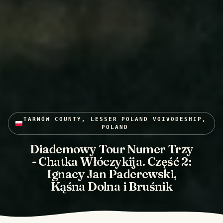
TARNÓW COUNTY, LESSER POLAND VOIVODESHIP,
POLAND
Diademowy Tour Numer Trzy
- Chatka Włóczykija. Część 2:
Ignacy Jan Paderewski,
Kąśna Dolna i Bruśnik