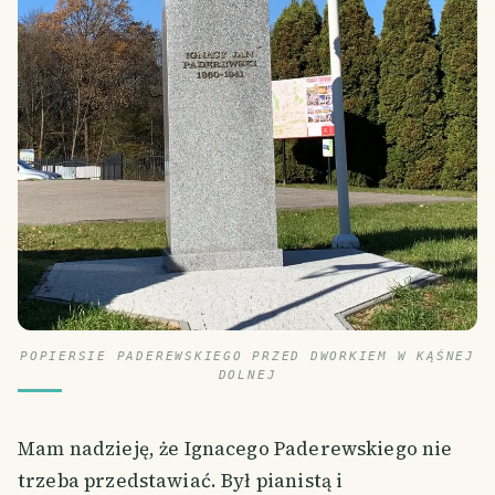
POPIERSIE PADEREWSKIEGO PRZED DWORKIEM W KĄŚNEJ
DOLNEJ
Mam nadzieję, że Ignacego Paderewskiego nie
trzeba przedstawiać. Był pianistą i