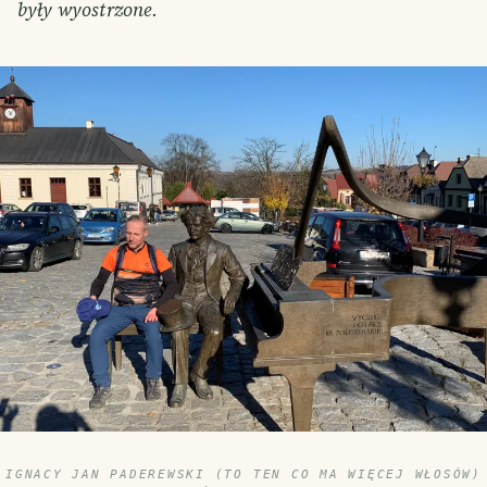
były wyostrzone.
IGNACY JAN PADEREWSKI (TO TEN CO MA WIĘCEJ WŁOSÓW)