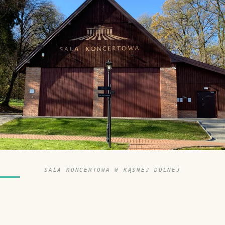
SALA KONCERTOWA W KĄŚNEJ DOLNEJ