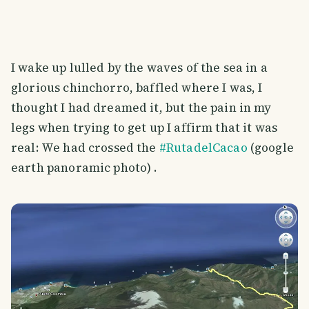
I wake up lulled by the waves of the sea in a
glorious chinchorro, baffled where I was, I
thought I had dreamed it, but the pain in my
legs when trying to get up I affirm that it was
real: We had crossed the
#RutadelCacao
(google
earth panoramic photo) .