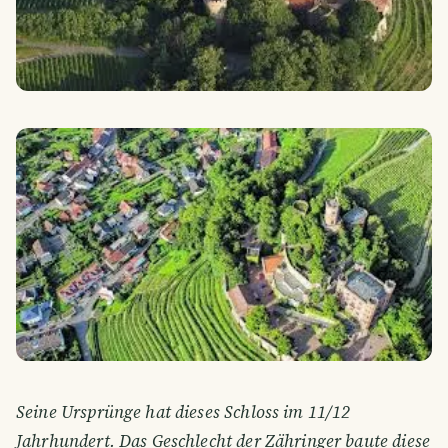
Seine Ursprünge hat dieses Schloss im 11/12
Jahrhundert. Das Geschlecht der Zähringer baute diese