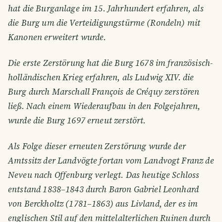
hat die Burganlage im 15. Jahrhundert erfahren, als
die Burg um die Verteidigungstürme (Rondeln) mit
Kanonen erweitert wurde.
Die erste Zerstörung hat die Burg 1678 im französisch-
holländischen Krieg erfahren, als Ludwig XIV. die
Burg durch Marschall François de Créquy zerstören
ließ. Nach einem Wiederaufbau in den Folgejahren,
wurde die Burg 1697 erneut zerstört.
Als Folge dieser erneuten Zerstörung wurde der
Amtssitz der Landvögte fortan vom Landvogt Franz de
Neveu nach Offenburg verlegt. Das heutige Schloss
entstand 1838–1843 durch Baron Gabriel Leonhard
von Berckholtz (1781–1863) aus Livland, der es im
englischen Stil auf den mittelalterlichen Ruinen durch