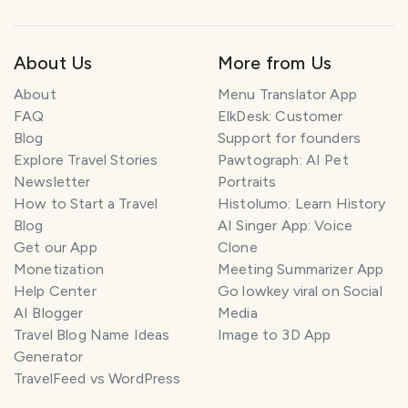
About Us
More from Us
About
Menu Translator App
FAQ
ElkDesk: Customer
Blog
Support for founders
Explore Travel Stories
Pawtograph: AI Pet
Newsletter
Portraits
How to Start a Travel
Histolumo: Learn History
Blog
AI Singer App: Voice
Get our App
Clone
Monetization
Meeting Summarizer App
Help Center
Go lowkey viral on Social
AI Blogger
Media
Travel Blog Name Ideas
Image to 3D App
Generator
TravelFeed vs WordPress