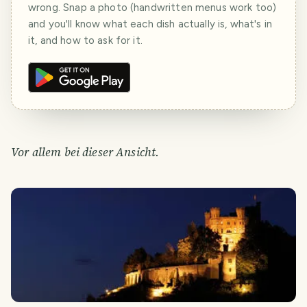
wrong. Snap a photo (handwritten menus work too)
and you'll know what each dish actually is, what's in
it, and how to ask for it.
Vor allem bei dieser Ansicht.